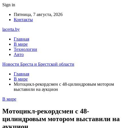
Sign in
Пятница, 7 августа, 2026
Контакты
lacerta.by
Главная
В мире
Технологии
Авто
Новости Бреста и Брестской области
Главная
В мире
Мотоцикл-рекордсмен с 48-цилиндровым мотором
выставили на аукцион
В мире
Мотоцикл-рекордсмен с 48-
цилиндровым мотором выставили на
аукцион