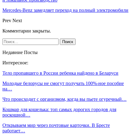
Mercedes-Benz замедляет переход на полный электромобили
Prev
Next
Комментарии закрыты.
Недавние Посты
Интересное:
Тело пропавшего в России ребенка найдено в Беларуси
Молодые белорусы не смогут получать 100%-ное пособие
на…
Что происходит с организмом, когда вы пьете огуречный…
Кошмар для кошелька: топ самых дорогих городов для
роскошной…
Открываем мир через почтовые карточки. В Бресте
работает…