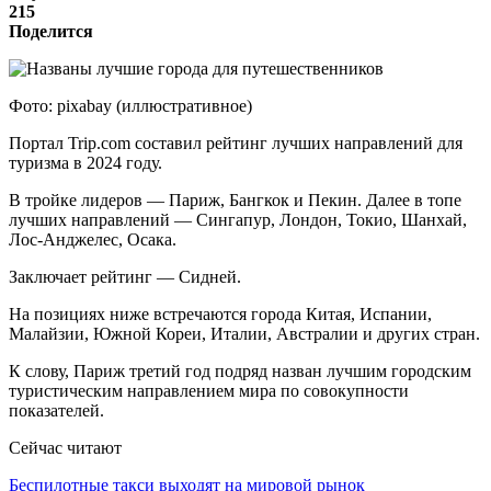
215
Поделится
Фото: pixabay (иллюстративное)
Портал Trip.com составил рейтинг лучших направлений для
туризма в 2024 году.
В тройке лидеров — Париж, Бангкок и Пекин. Далее в топе
лучших направлений — Сингапур, Лондон, Токио, Шанхай,
Лос-Анджелес, Осака.
Заключает рейтинг​​​ — Сидней.
На позициях ниже встречаются города Китая, Испании,
Малайзии, Южной Кореи, Италии, Австралии и других стран.
К слову, Париж третий год подряд назван лучшим городским
туристическим направлением мира по совокупности
показателей.
Сейчас читают
Беспилотные такси выходят на мировой рынок