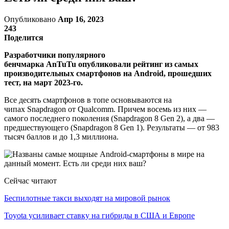
Опубликовано
Апр 16, 2023
243
Поделится
Разработчики популярного
бенчмарка AnTuTu опубликовали рейтинг из самых
производительных смартфонов на Android, прошедших
тест, на март 2023-го.
Все десять смартфонов в топе основываются на
чипах Snapdragon от Qualcomm. Причем восемь из них —
самого последнего поколения (Snapdragon 8 Gen 2), а два —
предшествующего (Snapdragon 8 Gen 1). Результаты — от 983
тысяч баллов и до 1,3 миллиона.
Сейчас читают
Беспилотные такси выходят на мировой рынок
Toyota усиливает ставку на гибриды в США и Европе