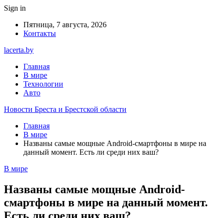
Sign in
Пятница, 7 августа, 2026
Контакты
lacerta.by
Главная
В мире
Технологии
Авто
Новости Бреста и Брестской области
Главная
В мире
Названы самые мощные Android-смартфоны в мире на
данный момент. Есть ли среди них ваш?
В мире
Названы самые мощные Android-
смартфоны в мире на данный момент.
Есть ли среди них ваш?