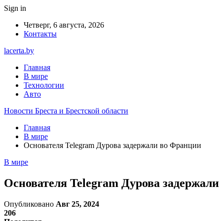
Sign in
Четверг, 6 августа, 2026
Контакты
lacerta.by
Главная
В мире
Технологии
Авто
Новости Бреста и Брестской области
Главная
В мире
Основателя Telegram Дурова задержали во Франции
В мире
Основателя Telegram Дурова задержал
Опубликовано
Авг 25, 2024
206