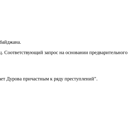
рбайджана.
иц. Соответствующий запрос на основании предварительного
лает Дурова причастным к ряду преступлений".