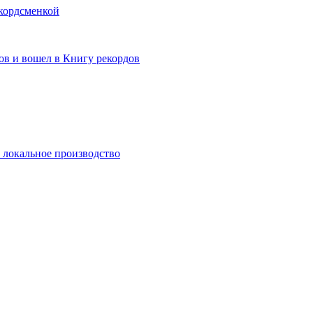
екордсменкой
ов и вошел в Книгу рекордов
и локальное производство