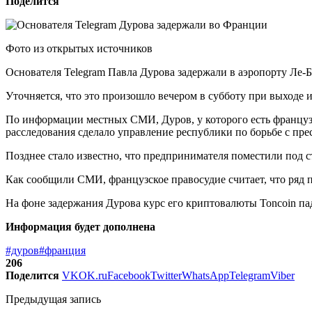
Поделится
Фото из открытых источников
Основателя Telegram Павла Дурова задержали в аэропорту Ле
Уточняется, что это произошло вечером в субботу при выходе и
По информации местных СМИ, Дуров, у которого есть французс
расследования сделало управление республики по борьбе с п
Позднее стало известно, что предпринимателя поместили под с
Как сообщили СМИ, французское правосудие считает, что ряд п
На фоне задержания Дурова курс его криптовалюты Toncoin пад
Информация будет дополнена
#дуров
#франция
206
Поделится
VK
OK.ru
Facebook
Twitter
WhatsApp
Telegram
Viber
Предыдущая запись