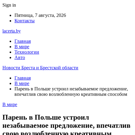
Sign in
Пятница, 7 августа, 2026
Контакты
lacerta.by
Главная
В мире
Технологии
Авто
Новости Бреста и Брестской области
Главная
В мире
Парень в Польше устроил незабываемое предложение,
впечатлив свою возлюбленную креативным способом
В мире
Парень в Польше устроил
незабываемое предложение, впечатлив
свою возлюбленную креативным