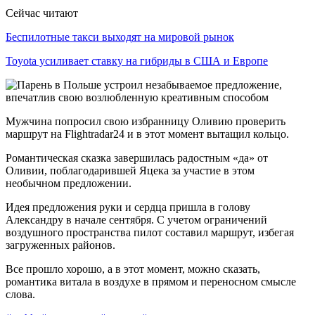
Сейчас читают
Беспилотные такси выходят на мировой рынок
Toyota усиливает ставку на гибриды в США и Европе
Мужчина попросил свою избранницу Оливию проверить
маршрут на Flightradar24 и в этот момент вытащил кольцо.
Романтическая сказка завершилась радостным «да» от
Оливии, поблагодарившей Яцека за участие в этом
необычном предложении.
Идея предложения руки и сердца пришла в голову
Александру в начале сентября. С учетом ограничений
воздушного пространства пилот составил маршрут, избегая
загруженных районов.
Все прошло хорошо, а в этот момент, можно сказать,
романтика витала в воздухе в прямом и переносном смысле
слова.