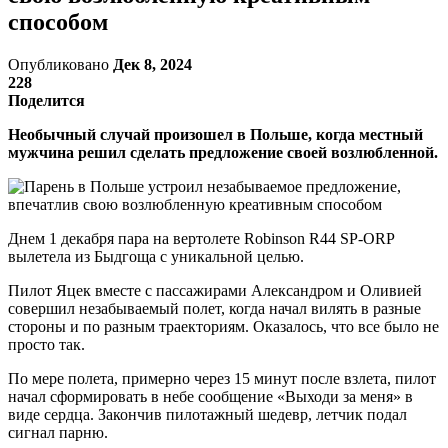
способом
Опубликовано
Дек 8, 2024
228
Поделится
Необычный случай произошел в Польше, когда местный
мужчина решил сделать предложение своей возлюбленной.
Днем 1 декабря пара на вертолете Robinson R44 SP-ORP
вылетела из Быдгоща с уникальной целью.
Пилот Яцек вместе с пассажирами Александром и Оливией
совершил незабываемый полет, когда начал вилять в разные
стороны и по разным траекториям. Оказалось, что все было не
просто так.
По мере полета, примерно через 15 минут после взлета, пилот
начал сформировать в небе сообщение «Выходи за меня» в
виде сердца. Закончив пилотажный шедевр, летчик подал
сигнал парню.