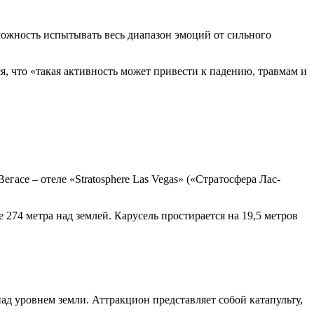
ожность испытывать весь диапазон эмоций от сильного
ся, что «такая активность может привести к падению, травмам и
гасе – отеле «Stratosphere Las Vegas» («Стратосфера Лас-
4 метра над землей. Карусель простирается на 19,5 метров
ад уровнем земли. Аттракцион представляет собой катапульту,