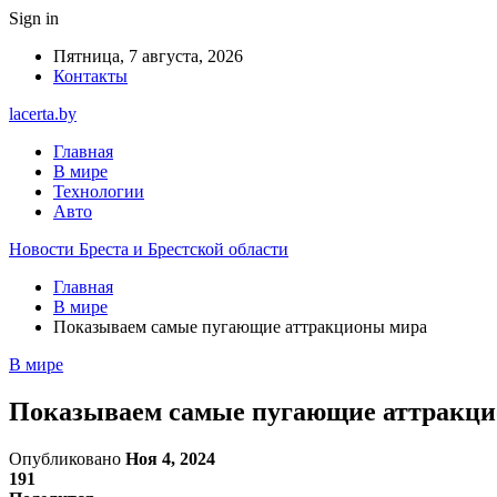
Sign in
Пятница, 7 августа, 2026
Контакты
lacerta.by
Главная
В мире
Технологии
Авто
Новости Бреста и Брестской области
Главная
В мире
Показываем самые пугающие аттракционы мира
В мире
Показываем самые пугающие аттракц
Опубликовано
Ноя 4, 2024
191