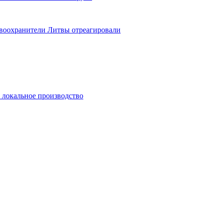
авоохранители Литвы отреагировали
и локальное производство