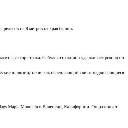
 рельсов на 8 метров от края башни.
ысить фактор страха. Сейчас аттракцион удерживает рекорд по
ические иллюзии, такие как ослепляющий свет и надвигающиеся
Flags Magic Mountain в Валенсии, Калифорнии. Он разгоняет