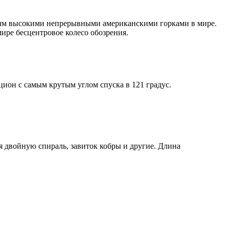
амым высокими непрерывными американскими горками в мире.
 мире бесцентровое колесо обозрения.
цион с самым крутым углом спуска в 121 градус.
я двойную спираль, завиток кобры и другие. Длина