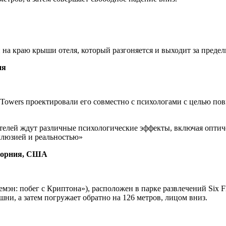
на краю крыши отеля, который разгоняется и выходит за пределы
ия
 Towers проектировали его совместно с психологами с целью пов
етителей ждут различные психологические эффекты, включая опт
ллюзией и реальностью»
ифорния, США
емэн: побег с Криптона»), расположен в парке развлечений Six 
шни, а затем погружает обратно на 126 метров, лицом вниз.