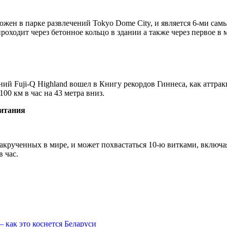
ложен в парке развлечений Tokyo Dome City, и является 6-ми с
проходит через бетонное кольцо в здании а также через первое в
ий Fuji-Q Highland вошел в Книгу рекордов Гиннеса, как аттрак
00 км в час на 43 метра вниз.
ритания
закрученных в мире, и может похвастаться 10-ю витками, включа
в час.
— как это коснется Беларуси