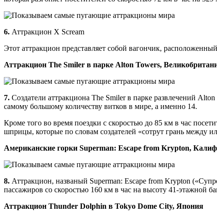
6.
Аттракцион X Scream
Этот аттракцион представляет собой вагончик, расположенный 
Аттракцион The Smiler в парке Alton Towers, Великобритан
7.
Создатели аттракциона The Smiler в парке развлечений Alton
самому большому количеству витков в мире, а именно 14.
Кроме того во время поездки с скоростью до 85 км в час пос
шприцы, которые по словам создателей «сотрут грань между и
Американские горки Superman: Escape from Krypton, Кал
8.
Аттракцион, названый Superman: Escape from Krypton («Супр
пассажиров со скоростью 160 км в час на высоту 41-этажной ба
Аттракцион Thunder Dolphin в Tokyo Dome City, Япония