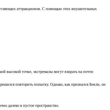
ечатляющих аттракционов. С помощью этих внушительных
мой высокой точке, экстремалы могут взирать на почти
е решился повторить попытку. Однако, как признался Бекли, он
чно далеко в пустое пространство.