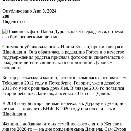
Опубликовано
Авг 3, 2024
208
Поделится
Снимок опубликовала некая Ирина Болгар, проживающая в
Швейцарии. Она обратилась в редакцию Forbes и в качестве
подтверждения родства прислала фотокопии свидетельств о
рождении детей и свидетельств о признании Дуровым
отцовства.
Болгар рассказала изданию, что познакомилась с основателем
Telegram в 2012 году в Петербурге. Говорит, уже в декабре
2013-го у них родилась дочь Лея. В январе 2016-го появился
второй ребёнок, Даниэль, а осенью 2017-го — Давид.
В 2018 году Болгар с детьми переехала к Дурову в Дубай, но
не смогла получить ВНЖ. В 2020 году она поселилась в
Швейцарии.
Женщина добавила, что их семейное фото снято в Женеве в
январе 2020-го — на дне рождения сына Даниэля. Сам Дуров