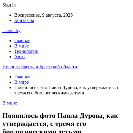
Sign in
Воскресенье, 9 августа, 2026
Контакты
lacerta.by
Главная
В мире
Технологии
Авто
Новости Бреста и Брестской области
Главная
В мире
Появилось фото Павла Дурова, как утверждается, с
тремя его биологическими детьми
В мире
Появилось фото Павла Дурова, как
утверждается, с тремя его
биологическими детьми