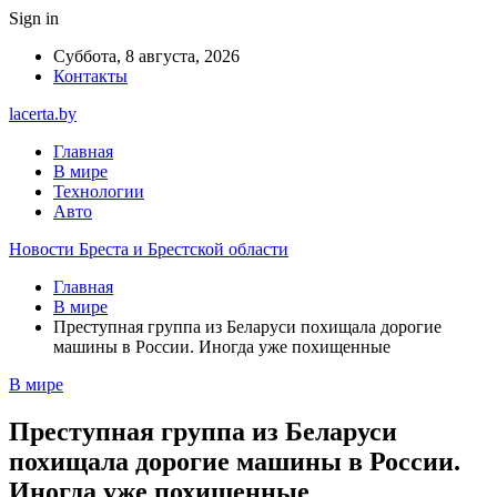
Sign in
Суббота, 8 августа, 2026
Контакты
lacerta.by
Главная
В мире
Технологии
Авто
Новости Бреста и Брестской области
Главная
В мире
Преступная группа из Беларуси похищала дорогие
машины в России. Иногда уже похищенные
В мире
Преступная группа из Беларуси
похищала дорогие машины в России.
Иногда уже похищенные