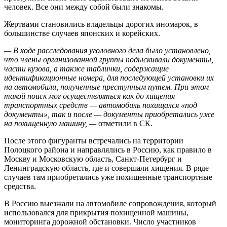
человек. Все они между собой были знакомы.
Жертвами становились владельцы дорогих иномарок, в
большинстве случаев японских и корейских.
— В ходе расследования уголовного дела было установлено,
что члены организованной группы подыскивали документы,
части кузова, а также таблички, содержащие
идентификационные номера, для последующей установки их
на автомобили, полученные преступным путем. При этом
такой поиск мог осуществляться как до хищения
транспортных средств — автомобиль похищался «под
документы», так и после — документы приобретались уже
на похищенную машину, —
отметили в СК.
После этого фигуранты встречались на территории
Полоцкого района и направлялись в Россию, как правило в
Москву и Московскую область, Санкт-Петербург и
Ленинградскую область, где и совершали хищения. В ряде
случаев там приобретались уже похищенные транспортные
средства.
В Россию выезжали на автомобиле сопровождения, который
использовался для прикрытия похищенной машины,
мониторинга дорожной обстановки. Число участников