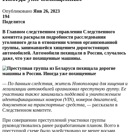
Опубликовано
Янв 26, 2023
194
Поделится
В Главном следственном управлении Следственного
комитета раскрыли подробности расследования
уголовного дела в отношении членов организованной
группы, занимавшейся хищением дорогостоящих
автомобилей. Автомобили похищали в России, случалось
даже, что уже похищенные машины.
— По данным следствия, житель Новополоцка для хищения и
легализации автомобилей организовал преступную группу. Ее
участники также занимались подделкой и уничтожением
идентификационных номеров (VIN), номеров двигателей,
документов на транспортные средства, —
рассказали в
Следственном комитете.
При совершении преступлений участники группы
руководствовались ранее разработанным планом. Всего в
преступной схеме было задействовано не менее восьми