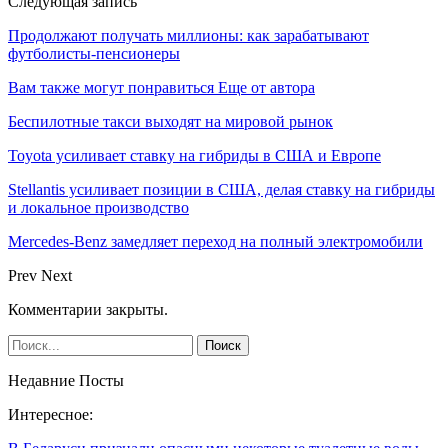
Следующая запись
Продолжают получать миллионы: как зарабатывают
футболисты-пенсионеры
Вам также могут понравиться
Еще от автора
Беспилотные такси выходят на мировой рынок
Toyota усиливает ставку на гибриды в США и Европе
Stellantis усиливает позиции в США, делая ставку на гибриды
и локальное производство
Mercedes-Benz замедляет переход на полный электромобили
Prev
Next
Комментарии закрыты.
Недавние Посты
Интересное: