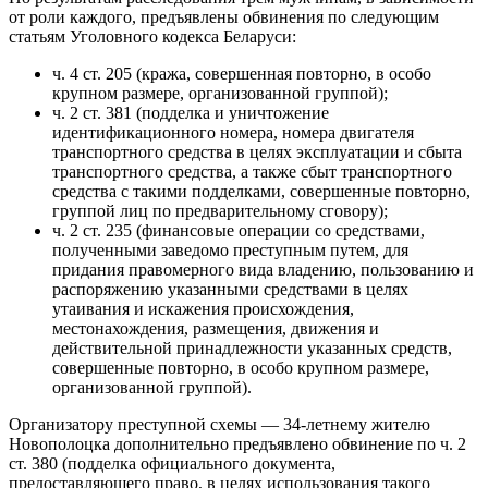
от роли каждого, предъявлены обвинения по следующим
статьям Уголовного кодекса Беларуси:
ч. 4 ст. 205 (кража, совершенная повторно, в особо
крупном размере, организованной группой);
ч. 2 ст. 381 (подделка и уничтожение
идентификационного номера, номера двигателя
транспортного средства в целях эксплуатации и сбыта
транспортного средства, а также сбыт транспортного
средства с такими подделками, совершенные повторно,
группой лиц по предварительному сговору);
ч. 2 ст. 235 (финансовые операции со средствами,
полученными заведомо преступным путем, для
придания правомерного вида владению, пользованию и
распоряжению указанными средствами в целях
утаивания и искажения происхождения,
местонахождения, размещения, движения и
действительной принадлежности указанных средств,
совершенные повторно, в особо крупном размере,
организованной группой).
Организатору преступной схемы — 34-летнему жителю
Новополоцка дополнительно предъявлено обвинение по ч. 2
ст. 380 (подделка официального документа,
предоставляющего право, в целях использования такого