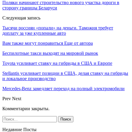
Поляки начинают строительство нового участка дороги в
сторону границы Беларуси
Следующая запись
Тысячи россиян «попали» на деньги. Таможня требует
доплату за уже купленные авто
Вам также могут понравиться
Еще от автора
Беспилотные такси выходят на мировой рынок
Toyota усиливает ставку на гибриды в США и Европе
Stellantis усиливает позиции в США, делая ставку на гибриды
и локальное производство
Mercedes-Benz замедляет переход на полный электромобили
Prev
Next
Комментарии закрыты.
Недавние Посты