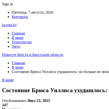
Sign in
Пятница, 7 августа, 2026
Контакты
lacerta.by
Главная
В мире
Технологии
Авто
Новости Бреста и Брестской области
Главная
В мире
Состояние Брюса Уиллиса ухудшилось: он больше не може
В мире
Состояние Брюса Уиллиса ухудшилось: о
Опубликовано
Июл 23, 2025
347