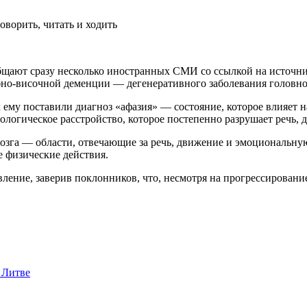
бщают сразу несколько иностранных СМИ со ссылкой на источник
обно-височной деменции — дегенеративного заболевания головно
к ему поставили диагноз «афазия» — состояние, которое влияет 
ологическое расстройство, которое постепенно разрушает речь, 
озга — области, отвечающие за речь, движение и эмоциональну
е физические действия.
ление, заверив поклонников, что, несмотря на прогрессирование
 Литве