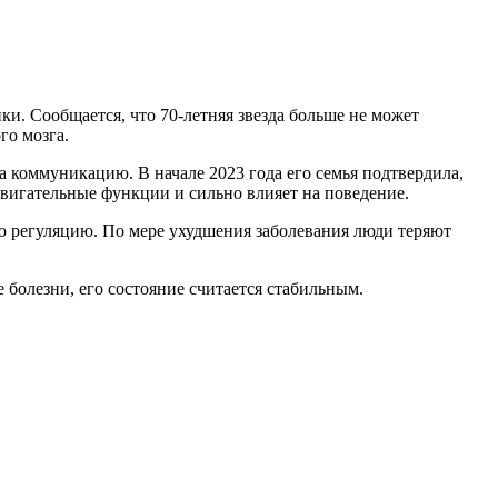
и. Сообщается, что 70-летняя звезда больше не может
го мозга.
на коммуникацию. В начале 2023 года его семья подтвердила,
двигательные функции и сильно влияет на поведение.
ю регуляцию. По мере ухудшения заболевания люди теряют
 болезни, его состояние считается стабильным.