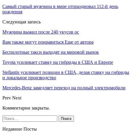
Самый старый мужчина в мире отпраздновал 112-й день
рождения
Следующая запись
Мужчина выжил после 240 укусов ос
Вам также могут понравиться
Еще от автора
Беспилотные такси выходят на мировой рынок
Toyota усиливает ставку на гибриды в США и Европе
Stellantis усиливает позиции в США, делая ставку на гибриды
и локальное производство
Mercedes-Benz замедляет переход на полный электромобили
Prev
Next
Комментарии закрыты.
Недавние Посты