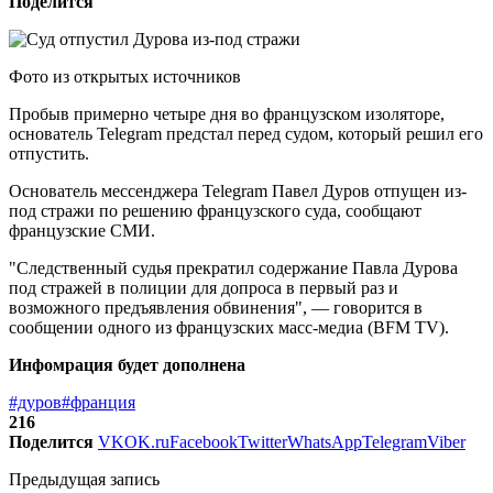
Поделится
Фото из открытых источников
Пробыв примерно четыре дня во французском изоляторе,
основатель Telegram предстал перед судом, который решил его
отпустить.
Основатель мессенджера Telegram Павел Дуров отпущен из-
под стражи по решению французского суда, сообщают
французские СМИ.
"Следственный судья прекратил содержание Павла Дурова
под стражей в полиции для допроса в первый раз и
возможного предъявления обвинения", — говорится в
сообщении одного из французских масс-медиа (BFM TV).
Инфомрация будет дополнена
#дуров
#франция
216
Поделится
VK
OK.ru
Facebook
Twitter
WhatsApp
Telegram
Viber
Предыдущая запись