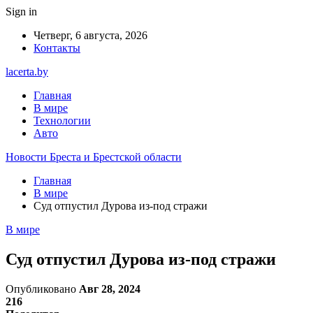
Sign in
Четверг, 6 августа, 2026
Контакты
lacerta.by
Главная
В мире
Технологии
Авто
Новости Бреста и Брестской области
Главная
В мире
Суд отпустил Дурова из-под стражи
В мире
Суд отпустил Дурова из-под стражи
Опубликовано
Авг 28, 2024
216