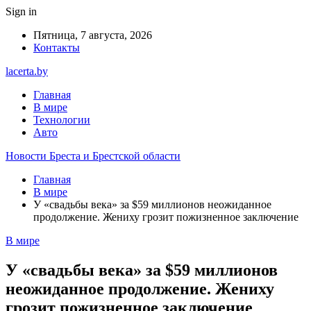
Sign in
Пятница, 7 августа, 2026
Контакты
lacerta.by
Главная
В мире
Технологии
Авто
Новости Бреста и Брестской области
Главная
В мире
У «свадьбы века» за $59 миллионов неожиданное
продолжение. Жениху грозит пожизненное заключение
В мире
У «свадьбы века» за $59 миллионов
неожиданное продолжение. Жениху
грозит пожизненное заключение