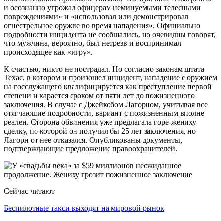
и осознанно угрожал офицерам неминуемыми телесными
повреждениями» и «использовал или демонстрировал
огнестрельное оружие во время нападения». Официально
подробности инцидента не сообщались, но очевидцы говорят,
что мужчина, вероятно, был нетрезв и воспринимал
происходящее как «игру».
К счастью, никто не пострадал. Но согласно законам штата
Техас, в котором и произошел инцидент, нападение с оружием
на госслужащего квалифицируется как преступление первой
степени и карается сроком от пяти лет до пожизненного
заключения. В случае с Джейкобом Лагорном, учитывая все
отягчающие подробности, вариант с пожизненным вполне
реален. Сторона обвинения уже предлагала горе-жениху
сделку, по которой он получил бы 25 лет заключения, но
Лагорн от нее отказался. Опубликованы документы,
подтверждающие предложение правоохранителей.
Сейчас читают
Беспилотные такси выходят на мировой рынок