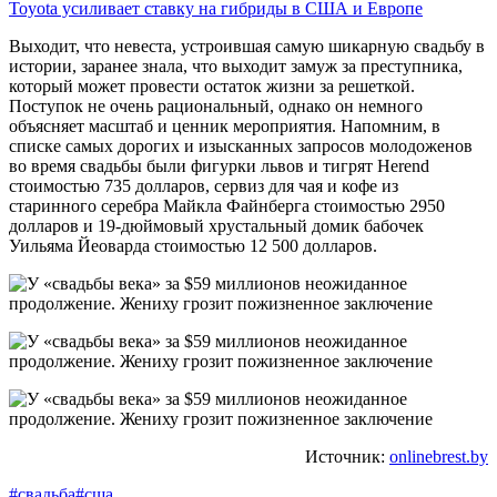
Toyota усиливает ставку на гибриды в США и Европе
Выходит, что невеста, устроившая самую шикарную свадьбу в
истории, заранее знала, что выходит замуж за преступника,
который может провести остаток жизни за решеткой.
Поступок не очень рациональный, однако он немного
объясняет масштаб и ценник мероприятия. Напомним, в
списке самых дорогих и изысканных запросов молодоженов
во время свадьбы были фигурки львов и тигрят Herend
стоимостью 735 долларов, сервиз для чая и кофе из
старинного серебра Майкла Файнберга стоимостью 2950
долларов и 19-дюймовый хрустальный домик бабочек
Уильяма Йеоварда стоимостью 12 500 долларов.
Источник:
onlinebrest.by
#свадьба
#сша