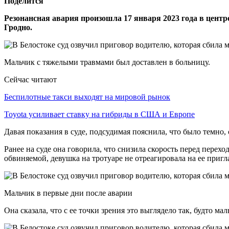
Поделится
Резонансная авария произошла 17 января 2023 года в центр
Гродно.
Мальчик с тяжелыми травмами был доставлен в больницу.
Сейчас читают
Беспилотные такси выходят на мировой рынок
Toyota усиливает ставку на гибриды в США и Европе
Давая показания в суде, подсудимая пояснила, что было темно,
Ранее на суде она говорила, что снизила скорость перед перехо
обвиняемой, девушка на тротуаре не отреагировала на ее пригл
Мальчик в первые дни после аварии
Она сказала, что с ее точки зрения это выглядело так, будто м