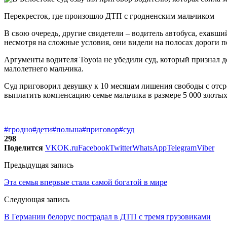
Перекресток, где произошло ДТП с гродненским мальчиком
В свою очередь, другие свидетели – водитель автобуса, ехавши
несмотря на сложные условия, они видели на полосах дороги п
Аргументы водителя Toyota не убедили суд, который призна
малолетнего мальчика.
Суд приговорил девушку к 10 месяцам лишения свободы с отсро
выплатить компенсацию семье мальчика в размере 5 000 злотых
#гродно
#дети
#польша
#приговор
#суд
298
Поделится
VK
OK.ru
Facebook
Twitter
WhatsApp
Telegram
Viber
Предыдущая запись
Эта семья впервые стала самой богатой в мире
Следующая запись
В Германии белорус пострадал в ДТП с тремя грузовиками