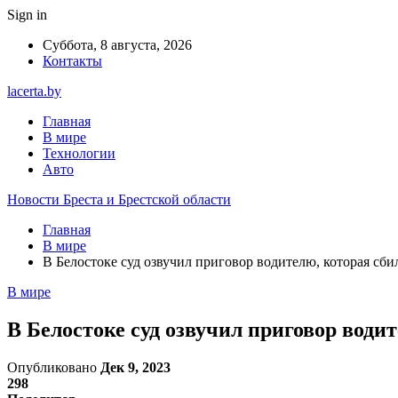
Sign in
Суббота, 8 августа, 2026
Контакты
lacerta.by
Главная
В мире
Технологии
Авто
Новости Бреста и Брестской области
Главная
В мире
В Белостоке суд озвучил приговор водителю, которая сби
В мире
В Белостоке суд озвучил приговор води
Опубликовано
Дек 9, 2023
298