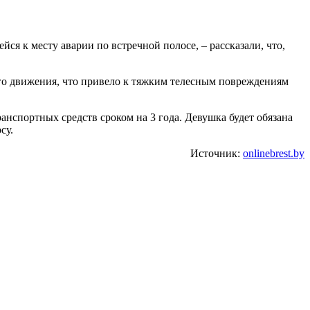
ся к месту аварии по встречной полосе, – рассказали, что,
го движения, что привело к тяжким телесным повреждениям
анспортных средств сроком на 3 года. Девушка будет обязана
су.
Источник:
onlinebrest.by