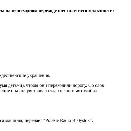
ила на пешеходном переходе шестилетнего мальчика из
ождественские украшения.
вумя детьми), чтобы они переходили дорогу. Со слов
ение она почувствовала удар о капот автомобиля.
а машины, передает "Polskie Radio Białystok".