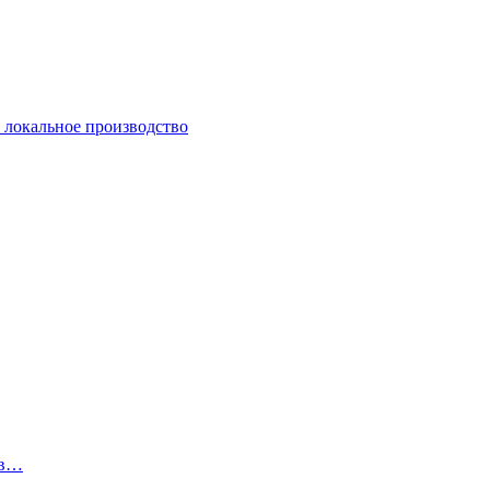
и локальное производство
 в…