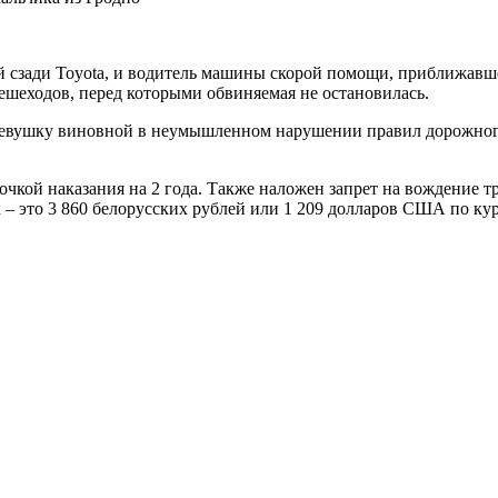
й сзади Toyota, и водитель машины скорой помощи, приближавшей
ешеходов, перед которыми обвиняемая не остановилась.
л девушку виновной в неумышленном нарушении правил дорожно
чкой наказания на 2 года. Также наложен запрет на вождение тр
 – это 3 860 белорусских рублей или 1 209 долларов США по кур