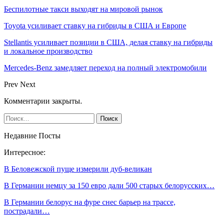
Беспилотные такси выходят на мировой рынок
Toyota усиливает ставку на гибриды в США и Европе
Stellantis усиливает позиции в США, делая ставку на гибриды
и локальное производство
Mercedes-Benz замедляет переход на полный электромобили
Prev
Next
Комментарии закрыты.
Недавние Посты
Интересное:
В Беловежской пуще измерили дуб-великан
В Германии немцу за 150 евро дали 500 старых белорусских…
В Германии белорус на фуре снес барьер на трассе,
пострадали…