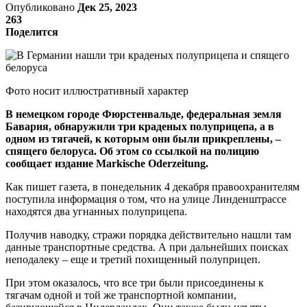
Опубликовано
Дек 25, 2023
263
Поделится
Фото носит иллюстративный характер
В немецком городе Фюрстенвальде, федеральная земля
Бавария, обнаружили три краденых полуприцепа, а в
одном из тягачей, к которым они были прикреплены, –
спящего белоруса. Об этом со ссылкой на полицию
сообщает издание Markische Oderzeitung.
Как пишет газета, в понедельник 4 декабря правоохранителям
поступила информация о том, что на улице Линденштрассе
находятся два угнанных полуприцепа.
Получив наводку, стражи порядка действительно нашли там
данные транспортные средства. А при дальнейших поисках
неподалеку – еще и третий похищенный полуприцеп.
При этом оказалось, что все три были присоединены к
тягачам одной и той же транспортной компании,