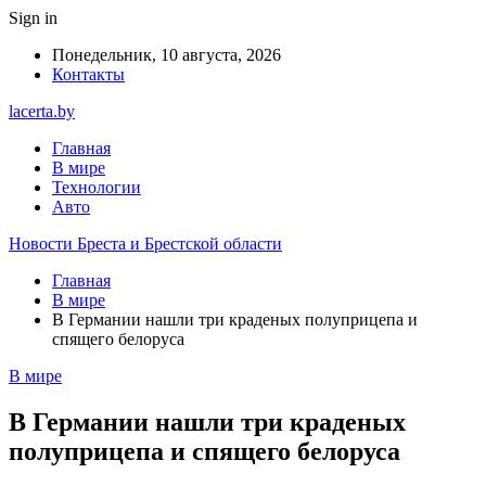
Sign in
Понедельник, 10 августа, 2026
Контакты
lacerta.by
Главная
В мире
Технологии
Авто
Новости Бреста и Брестской области
Главная
В мире
В Германии нашли три краденых полуприцепа и
спящего белоруса
В мире
В Германии нашли три краденых
полуприцепа и спящего белоруса