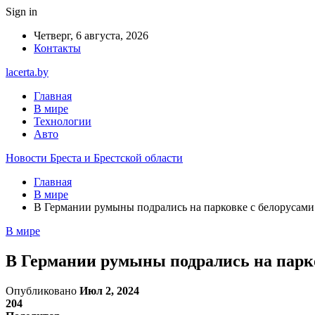
Sign in
Четверг, 6 августа, 2026
Контакты
lacerta.by
Главная
В мире
Технологии
Авто
Новости Бреста и Брестской области
Главная
В мире
В Германии румыны подрались на парковке с белорусами
В мире
В Германии румыны подрались на парк
Опубликовано
Июл 2, 2024
204