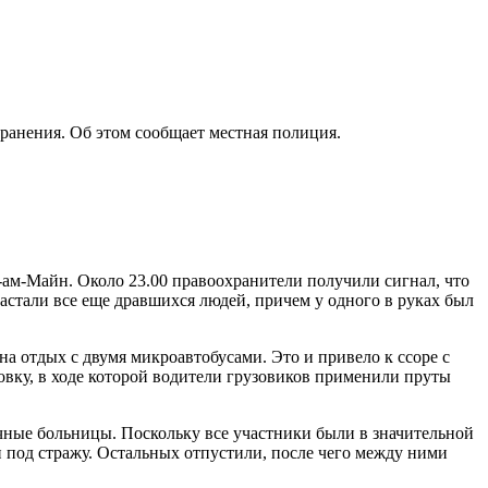
 ранения. Об этом сообщает местная полиция.
-ам-Майн. Около 23.00 правоохранители получили сигнал, что
застали все еще дравшихся людей, причем у одного в руках был
на отдых с двумя микроавтобусами. Это и привело к ссоре с
овку, в ходе которой водители грузовиков применили пруты
ичные больницы. Поскольку все участники были в значительной
и под стражу. Остальных отпустили, после чего между ними