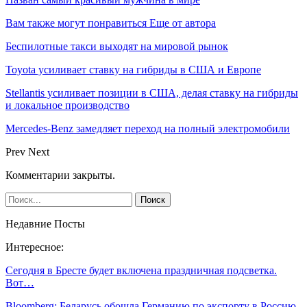
Вам также могут понравиться
Еще от автора
Беспилотные такси выходят на мировой рынок
Toyota усиливает ставку на гибриды в США и Европе
Stellantis усиливает позиции в США, делая ставку на гибриды
и локальное производство
Mercedes-Benz замедляет переход на полный электромобили
Prev
Next
Комментарии закрыты.
Недавние Посты
Интересное:
Сегодня в Бресте будет включена праздничная подсветка.
Вот…
Bloomberg: Беларусь обошла Германию по экспорту в Россию.