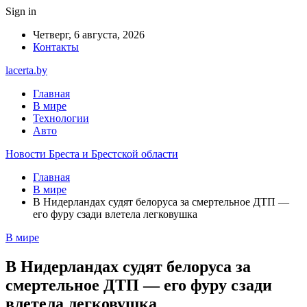
Sign in
Четверг, 6 августа, 2026
Контакты
lacerta.by
Главная
В мире
Технологии
Авто
Новости Бреста и Брестской области
Главная
В мире
В Нидерландах судят белоруса за смертельное ДТП —
его фуру сзади влетела легковушка
В мире
В Нидерландах судят белоруса за
смертельное ДТП — его фуру сзади
влетела легковушка