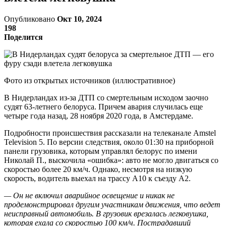
Опубликовано
Окт 10, 2024
198
Поделится
Фото из открытых источников (иллюстративное)
В Нидерландах из-за ДТП со смертельным исходом заочно
судят 63-летнего белоруса. Причем авария случилась еще
четыре года назад, 28 ноября 2020 года, в Амстердаме.
Подробности происшествия рассказали на телеканале Amstel
Television 5. По версии следствия, около 01:30 на приборной
панели грузовика, которым управлял белорус по имени
Николай П., выскочила «ошибка»: авто не могло двигаться со
скоростью более 20 км/ч. Однако, несмотря на низкую
скорость, водитель выехал на трассу А10 к съезду А2.
— Он не включил аварийное освещение и никак не
продемонстрировал другим участникам движения, что ведет
неисправный автомобиль. В грузовик врезалась легковушка,
которая ехала со скоростью 100 км/ч. Пострадавший