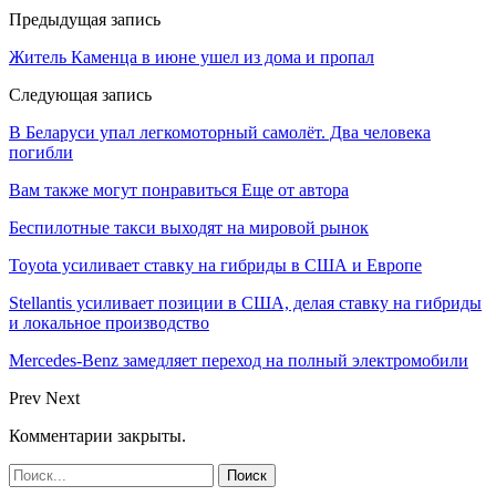
Предыдущая запись
Житель Каменца в июне ушел из дома и пропал
Следующая запись
В Беларуси упал легкомоторный самолёт. Два человека
погибли
Вам также могут понравиться
Еще от автора
Беспилотные такси выходят на мировой рынок
Toyota усиливает ставку на гибриды в США и Европе
Stellantis усиливает позиции в США, делая ставку на гибриды
и локальное производство
Mercedes-Benz замедляет переход на полный электромобили
Prev
Next
Комментарии закрыты.