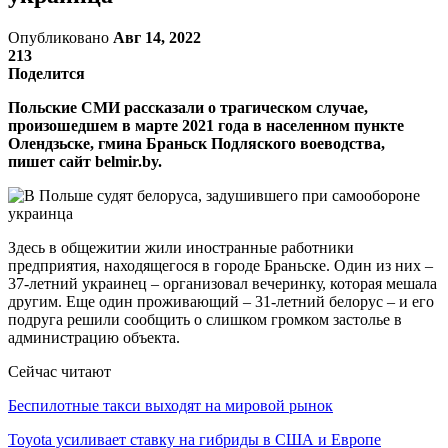
Опубликовано
Авг 14, 2022
213
Поделится
Польские СМИ рассказали о трагическом случае,
произошедшем в марте 2021 года в населенном пункте
Олендзьске, гмина Браньск Подляского воеводства,
пишет сайт belmir.by.
Здесь в общежитии жили иностранные работники
предприятия, находящегося в городе Браньске. Один из них –
37-летний украинец – организовал вечеринку, которая мешала
другим. Еще один проживающий – 31-летний белорус – и его
подруга решили сообщить о слишком громком застолье в
администрацию объекта.
Сейчас читают
Беспилотные такси выходят на мировой рынок
Toyota усиливает ставку на гибриды в США и Европе