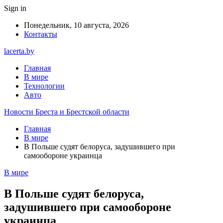
Sign in
Понедельник, 10 августа, 2026
Контакты
lacerta.by
Главная
В мире
Технологии
Авто
Новости Бреста и Брестской области
Главная
В мире
В Польше судят белоруса, задушившего при
самообороне украинца
В мире
В Польше судят белоруса,
задушившего при самообороне
украинца