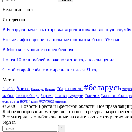
Недавние Посты
Интересное:
В Беларуси началась отправка «срочников» на военную службу
Новые лифты, двери, напольные покрытия: более 550 тыс.…
В Москве в машине сгорел белорус
Почти 10 млн рублей вложено за три года в оснащение…
Самой старой собаке в мире исполнился 31 год
Метки
#беларусь
#авто
#барановичи
#tochka
#берёз
#автобус
#армия
#минск
#контрабанда
#кража
#литва
#кобрин
#минская_область
#медицина
#
#футбол
#суд
#сигарета
#школа
#такси
© 2026 - Новости Бреста и Брестской области. Все права защи
Любое копирование материалов с нашего ресурса разрешается т
Все материалы опубликованные на сайте взяты с открытых исто
Sign in