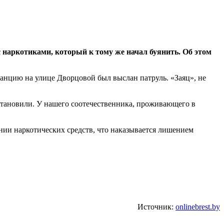
с наркотиками, который к тому же начал буянить. Об этом
танцию на улице Дворцовой был выслан патруль. «Заяц», не
установили. У нашего соотечественника, проживающего в
ии наркотических средств, что наказывается лишением
Источник:
onlinebrest.by