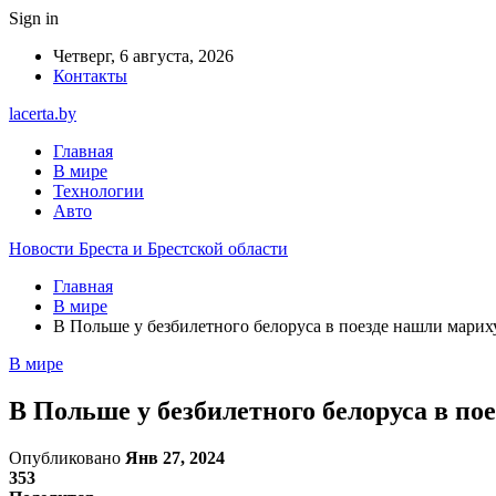
Sign in
Четверг, 6 августа, 2026
Контакты
lacerta.by
Главная
В мире
Технологии
Авто
Новости Бреста и Брестской области
Главная
В мире
В Польше у безбилетного белоруса в поезде нашли марих
В мире
В Польше у безбилетного белоруса в по
Опубликовано
Янв 27, 2024
353