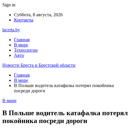
Sign in
Суббота, 8 августа, 2026
Контакты
lacerta.by
Главная
В мире
Технологии
Авто
Новости Бреста и Брестской области
Главная
В мире
В Польше водитель катафалка потерял покойника
посреди дороги
В мире
В Польше водитель катафалка потерял
покойника посреди дороги