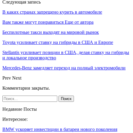
Следующая запись
В каких странах запрещено курить в автомобиле
Вам также могут понравиться
Еще от автора
Беспилотные такси выходят на мировой рынок
Toyota усиливает ставку на гибриды в США и Европе
Stellantis усиливает позиции в США, делая ставку на гибриды
и локальное производство
Mercedes-Benz замедляет переход на полный электромобили
Prev
Next
Комментарии закрыты.
Недавние Посты
Интересное:
BMW ускоряет инвестиции в батареи нового поколения