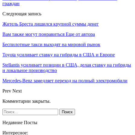
граждан
Следующая запись
Житель Бреста лишился крупной суммы денег
Вам также могут понравиться
Еще от автора
Беспилотные такси выходят на мировой рынок
Toyota усиливает ставку на гибриды в США и Европе
Stellantis усиливает позиции в США, делая ставку на гибриды
и локальное производство
Mercedes-Benz замедляет переход на полный электромобили
Prev
Next
Комментарии закрыты.
Недавние Посты
Интересное: