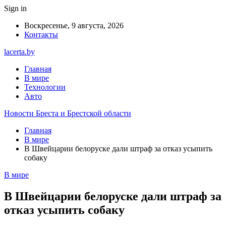
Sign in
Воскресенье, 9 августа, 2026
Контакты
lacerta.by
Главная
В мире
Технологии
Авто
Новости Бреста и Брестской области
Главная
В мире
В Швейцарии белоруске дали штраф за отказ усыпить
собаку
В мире
В Швейцарии белоруске дали штраф за
отказ усыпить собаку