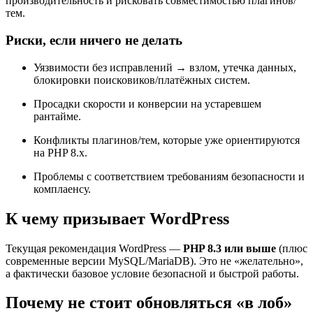
производительность и рисковать совместимостью плагинов/
тем.
Риски, если ничего не делать
Уязвимости без исправлений → взлом, утечка данных,
блокировки поисковиков/платёжных систем.
Просадки скорости и конверсии на устаревшем
рантайме.
Конфликты плагинов/тем, которые уже ориентируются
на PHP 8.x.
Проблемы с соответствием требованиям безопасности и
комплаенсу.
К чему призывает WordPress
Текущая рекомендация WordPress —
PHP 8.3 или выше
(плюс
современные версии MySQL/MariaDB). Это не «желательно»,
а фактически базовое условие безопасной и быстрой работы.
Почему не стоит обновляться «в лоб»