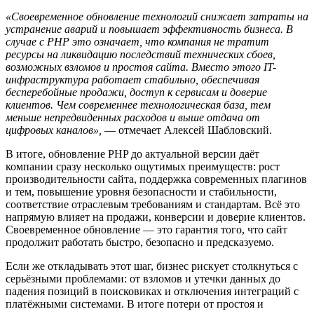
«Своевременное обновление технологий снижает затраты на
устранение аварий и повышает эффективность бизнеса. В
случае с PHP это означает, что компания не тратит
ресурсы на ликвидацию последствий технических сбоев,
возможных взломов и простоя сайта. Вместо этого IT-
инфраструктура работает стабильно, обеспечивая
бесперебойные продажи, доступ к сервисам и доверие
клиентов. Чем современнее технологическая база, тем
меньше непредвиденных расходов и выше отдача от
цифровых каналов»,
— отмечает Алексей Шабловский.
В итоге, обновление PHP до актуальной версии даёт
компании сразу несколько ощутимых преимуществ: рост
производительности сайта, поддержка современных плагинов
и тем, повышение уровня безопасности и стабильности,
соответствие отраслевым требованиям и стандартам. Всё это
напрямую влияет на продажи, конверсии и доверие клиентов.
Своевременное обновление — это гарантия того, что сайт
продолжит работать быстро, безопасно и предсказуемо.
Если же откладывать этот шаг, бизнес рискует столкнуться с
серьёзными проблемами: от взломов и утечки данных до
падения позиций в поисковиках и отключения интеграций с
платёжными системами. В итоге потери от простоя и