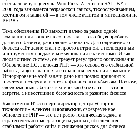
специализирующиеся на WordPress. Агентство SAIT.BY с
2008 года занимается разработкой сайтов, техобслуживанием,
хостингом и защитой — в том числе аудитом и миграциями на
PHP 8.x.
Тема обновления ПО выходит далеко за рамки одной
компании или конкретного проекта — это общая проблема
для всего бизнеса, работающего онлайн. Для современного
бизнеса сайт давно стал не просто витриной, а полноценным
инструментом продаж и коммуникации с клиентами. И как
любая бизнес-система, он требует регулярного обслуживания.
Обновление ПО, включая PHP, — это основа его стабильной
работы, защиты данных и сохранения репутации компании.
Игнорирование этой задачи рано или поздно приводит к
простоям, потерям клиентов и финансовым убыткам. Поэтому
своевременная забота о технической базе сайта — это не
затраты, а инвестиции в безопасность и развитие бизнеса.
Как отметил ИТ-эксперт, директор центра «Стартап
технологии»
Алексей Шабловский
, своевременное
обновление PHP — это не просто техническая задача, а
стратегический шаг для защиты данных, обеспечения
стабильной работы сайта и снижения рисков для бизнеса.