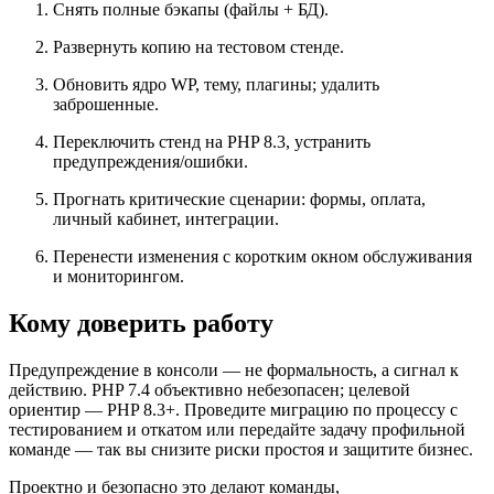
Снять полные бэкапы (файлы + БД).
Развернуть копию на тестовом стенде.
Обновить ядро WP, тему, плагины; удалить
заброшенные.
Переключить стенд на PHP 8.3, устранить
предупреждения/ошибки.
Прогнать критические сценарии: формы, оплата,
личный кабинет, интеграции.
Перенести изменения с коротким окном обслуживания
и мониторингом.
Кому доверить работу
Предупреждение в консоли — не формальность, а сигнал к
действию. PHP 7.4 объективно небезопасен; целевой
ориентир — PHP 8.3+. Проведите миграцию по процессу с
тестированием и откатом или передайте задачу профильной
команде — так вы снизите риски простоя и защитите бизнес.
Проектно и безопасно это делают команды,