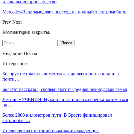
и локальное производство
Mercedes-Benz замедляет переход на полный электромобили
Prev
Next
Комментарии закрыты.
Недавние Посты
Интересное:
Белорус не платил алименты – задолженность составила
почти…
Белстат рассказал, сколько тратит средняя белорусская семья
Летние мУЧЕНИЯ. Нужно ли заставлять ребёнка заниматься
на…
Более 2800 километров пути. В Бресте финишировал
автопробег…
7 невероятных историй выживания младенцев