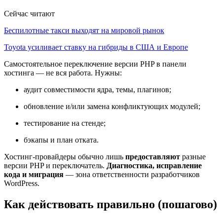
Сейчас читают
Беспилотные такси выходят на мировой рынок
Toyota усиливает ставку на гибриды в США и Европе
Самостоятельное переключение версии PHP в панели
хостинга — не вся работа. Нужны:
аудит совместимости ядра, темы, плагинов;
обновление и/или замена конфликтующих модулей;
тестирование на стенде;
бэкапы и план отката.
Хостинг-провайдеры обычно лишь
предоставляют
разные
версии PHP и переключатель.
Диагностика, исправление
кода и миграция
— зона ответственности разработчиков
WordPress.
Как действовать правильно (пошагово)