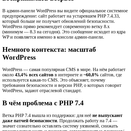
В админ-панели WordPress вы видите официальное системное
предупреждение: сайт работает на устаревшем PHP 7.4.33,
который больше не получает обновлений безопасности.
WordPress прямо рекомендует современную ветку 8.x
(минимум — 8.3 на сегодня). Это сообщение исходит из ядра
WP и появляется именно в консоли админ-панели.
Немного контекста: масштаб
WordPress
WordPress — самая популярная CMS в мире. На нём работает
около
43,4% всех сайтов
в интернете и
~60,8%
сайтов, где
используется какая-то CMS. Это объясняет, почему
требования безопасности и версии PHP, о которых говорит
WordPress, задают отраслевой стандарт.
В чём проблема с PHP 7.4
Ветка PHP 7.4 вышла из поддержки: для неё
не выпускают
даже патчей безопасности
. Продолжать работу на 7.4 —
значит сознательно оставлять систему уязвимой, снижать