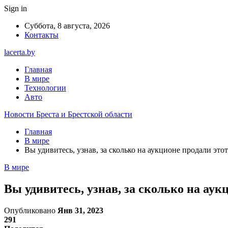
Sign in
Суббота, 8 августа, 2026
Контакты
lacerta.by
Главная
В мире
Технологии
Авто
Новости Бреста и Брестской области
Главная
В мире
Вы удивитесь, узнав, за сколько на аукционе продали это
В мире
Вы удивитесь, узнав, за сколько на аук
Опубликовано
Янв 31, 2023
291