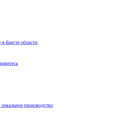
 в Бресте области
дивитесь
и локальное производство