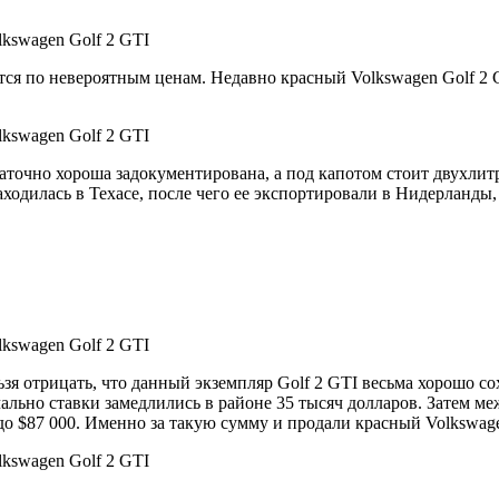
тся по невероятным ценам. Недавно красный Volkswagen Golf 2 G
таточно хороша задокументирована, а под капотом стоит двухлит
ходилась в Техасе, после чего ее экспортировали в Нидерланды,
зя отрицать, что данный экземпляр Golf 2 GTI весьма хорошо со
чально ставки замедлились в районе 35 тысяч долларов. Затем м
 до $87 000. Именно за такую сумму и продали красный Volkswag