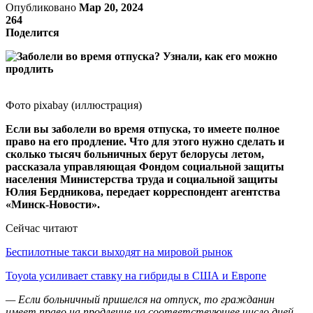
Опубликовано
Мар 20, 2024
264
Поделится
Фото pixabay (иллюстрация)
Если вы заболели во время отпуска, то имеете полное
право на его продление. Что для этого нужно сделать и
сколько тысяч больничных берут белорусы летом,
рассказала управляющая Фондом социальной защиты
населения Министерства труда и социальной защиты
Юлия Бердникова, передает корреспондент агентства
«Минск-Новости».
Сейчас читают
Беспилотные такси выходят на мировой рынок
Toyota усиливает ставку на гибриды в США и Европе
— Если больничный пришелся на отпуск, то гражданин
имеет право на продление на соответствующее число дней,