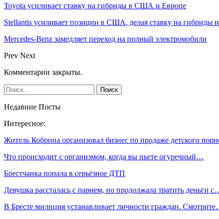
Toyota усиливает ставку на гибриды в США и Европе
Stellantis усиливает позиции в США, делая ставку на гибриды 
Mercedes-Benz замедляет переход на полный электромобили
Prev
Next
Комментарии закрыты.
Недавние Посты
Интересное:
Житель Кобрина организовал бизнес по продаже детского пор
Что происходит с организмом, когда вы пьете огуречный…
Брестчанка попала в серьёзное ДТП
Девушка рассталась с парнем, но продолжала тратить деньги с
В Бресте милиция устанавливает личности граждан. Смотрит