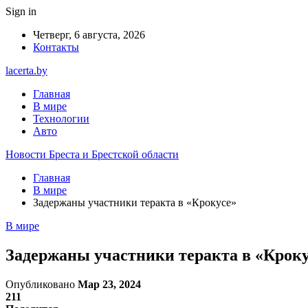
Sign in
Четверг, 6 августа, 2026
Контакты
lacerta.by
Главная
В мире
Технологии
Авто
Новости Бреста и Брестской области
Главная
В мире
Задержаны участники теракта в «Крокусе»
В мире
Задержаны участники теракта в «Кроку
Опубликовано
Мар 23, 2024
211