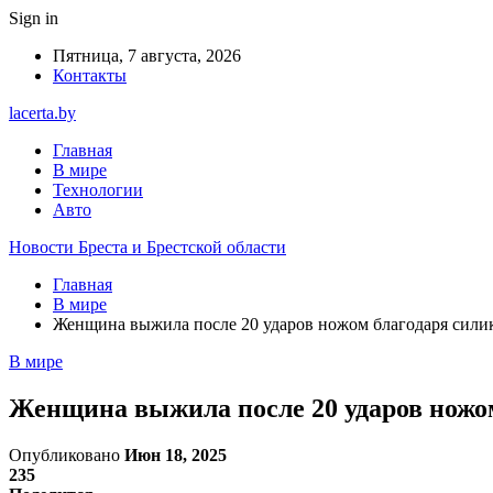
Sign in
Пятница, 7 августа, 2026
Контакты
lacerta.by
Главная
В мире
Технологии
Авто
Новости Бреста и Брестской области
Главная
В мире
Женщина выжила после 20 ударов ножом благодаря сили
В мире
Женщина выжила после 20 ударов ножом
Опубликовано
Июн 18, 2025
235