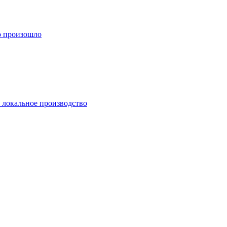
о произошло
и локальное производство