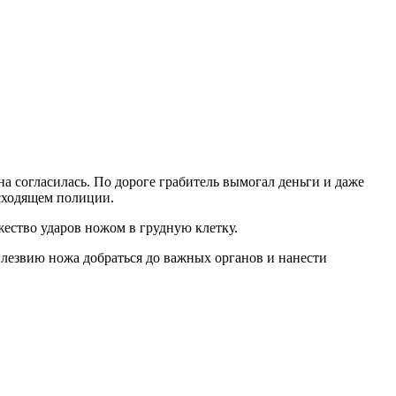
а согласилась. По дороге грабитель вымогал деньги и даже
исходящем полиции.
ество ударов ножом в грудную клетку.
 лезвию ножа добраться до важных органов и нанести