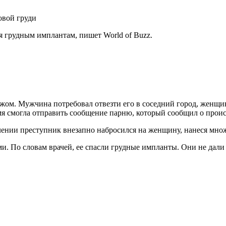
 грудным имплантам, пишет World of Buzz.
жом. Мужчина потребовал отвезти его в соседний город, женщин
ремя смогла отправить сообщение парню, который сообщил о про
ении преступник внезапно набросился на женщину, нанеся множ
. По словам врачей, ее спасли грудные импланты. Они не дали