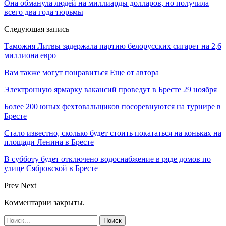
Она обманула людей на миллиарды долларов, но получила
всего два года тюрьмы
Следующая запись
Таможня Литвы задержала партию белорусских сигарет на 2,6
миллиона евро
Вам также могут понравиться
Еще от автора
Электронную ярмарку вакансий проведут в Бресте 29 ноября
Более 200 юных фехтовальщиков посоревнуются на турнире в
Бресте
Стало известно, сколько будет стоить покататься на коньках на
площади Ленина в Бресте
В субботу будет отключено водоснабжение в ряде домов по
улице Сябровской в Бресте
Prev
Next
Комментарии закрыты.