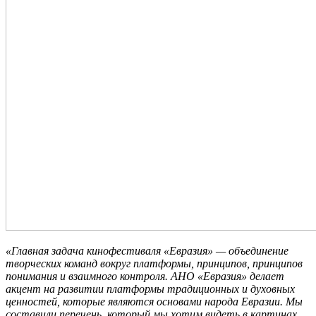
«Главная задача кинофестиваля «Евразия» — объединение
творческих команд вокруг платформы, принципов, принципов
понимания и взаимного контроля. АНО «Евразия» делает
акцент на развитии платформы традиционных и духовных
ценностей, которые являются основами народа Евразии. Мы
составили перечень, который мы хотим видеть в картинах,