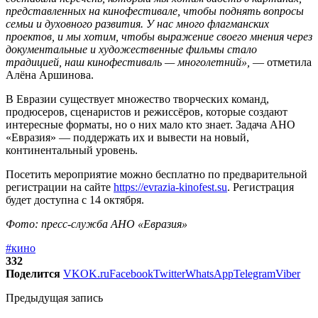
представленных на кинофестивале, чтобы поднять вопросы
семьи и духовного развития. У нас много флагманских
проектов, и мы хотим, чтобы выражение своего мнения через
документальные и художественные фильмы стало
традицией, наш кинофестиваль — многолетний»,
— отметила
Алёна Аршинова.
В Евразии существует множество творческих команд,
продюсеров, сценаристов и режиссёров, которые создают
интересные форматы, но о них мало кто знает. Задача АНО
«Евразия» — поддержать их и вывести на новый,
континентальный уровень.
Посетить мероприятие можно бесплатно по предварительной
регистрации на сайте
https://evrazia-kinofest.su
. Регистрация
будет доступна с 14 октября.
Фото: пресс-служба АНО «Евразия»
#кино
332
Поделится
VK
OK.ru
Facebook
Twitter
WhatsApp
Telegram
Viber
Предыдущая запись