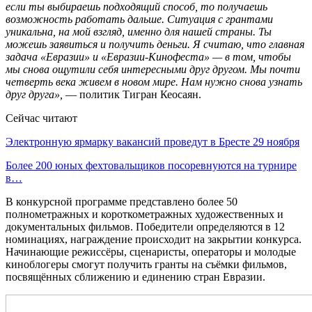
если ты выбираешь подходящий способ, то получаешь
возможность работать дальше. Ситуация с грантами
уникальна, на мой взгляд, именно для нашей страны. Ты
можешь заявиться и получить деньги. Я считаю, что главная
задача «Евразии» и «Евразии-Кинофеста» — в том, чтобы
мы снова ощутили себя интересными друг другом. Мы почти
четверть века живем в новом мире. Нам нужно снова узнать
друг друга»,
— политик Тигран Кеосаян.
Сейчас читают
Электронную ярмарку вакансий проведут в Бресте 29 ноября
Более 200 юных фехтовальщиков посоревнуются на турнире
в…
В конкурсной программе представлено более 50
полнометражных и короткометражных художественных и
документальных фильмов. Победители определяются в 12
номинациях, награждение происходит на закрытии конкурса.
Начинающие режиссёры, сценаристы, операторы и молодые
киноблогеры смогут получить гранты на съёмки фильмов,
посвящённых сближению и единению стран Евразии.