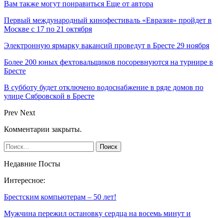
Вам также могут понравиться
Еще от автора
Первый международный кинофестиваль «Евразия» пройдет в
Москве с 17 по 21 октября
Электронную ярмарку вакансий проведут в Бресте 29 ноября
Более 200 юных фехтовальщиков посоревнуются на турнире в
Бресте
В субботу будет отключено водоснабжение в ряде домов по
улице Сябровской в Бресте
Prev
Next
Комментарии закрыты.
Недавние Посты
Интересное:
Брестским компьютерам – 50 лет!
Мужчина пережил остановку сердца на восемь минут и