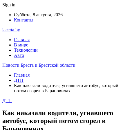
Sign in
Суббота, 8 августа, 2026
Контакты
lacerta.by
Главная
В мире
Технологии
Авто
Новости Бреста и Брестской области
Главная
ДТП
Как наказали водителя, угнавшего автобус, который
потом сгорел в Барановичах
ДТП
Как наказали водителя, угнавшего
автобус, который потом сгорел в
Барановичах