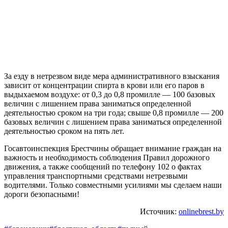
За езду в нетрезвом виде мера административного взыскания
зависит от концентрации спирта в крови или его паров в
выдыхаемом воздухе: от 0,3 до 0,8 промилле — 100 базовых
величин с лишением права заниматься определенной
деятельностью сроком на три года; свыше 0,8 промилле — 200
базовых величин с лишением права заниматься определенной
деятельностью сроком на пять лет.
Госавтоинспекция Брестчины обращает внимание граждан на
важность и необходимость соблюдения Правил дорожного
движения, а также сообщений по телефону 102 о фактах
управления транспортными средствами нетрезвыми
водителями. Только совместными усилиями мы сделаем наши
дороги безопасными!
Источник:
onlinebrest.by