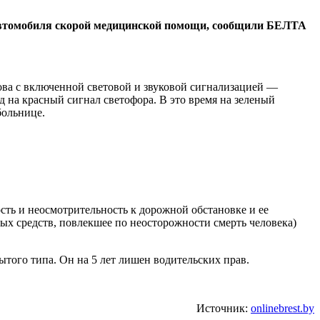
м автомобиля скорой медицинской помощи, сообщили БЕЛТА
ова с включенной световой и звуковой сигнализацией —
 на красный сигнал светофора. В это время на зеленый
больнице.
ть и неосмотрительность к дорожной обстановке и ее
ых средств, повлекшее по неосторожности смерть человека)
того типа. Он на 5 лет лишен водительских прав.
Источник:
onlinebrest.by