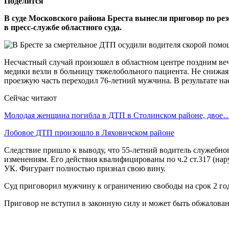
Поделится
В суде Московского района Бреста вынесли приговор по р
в пресс-службе областного суда.
Несчастный случай произошел в областном центре поздним ве
медики везли в больницу тяжелобольного пациента. Не снижая
проезжую часть переходил 76-летний мужчина. В результате на
Сейчас читают
Молодая женщина погибла в ДТП в Столинском районе, двое
Лобовое ДТП произошло в Ляховичском районе
Следствие пришло к выводу, что 55-летний водитель служебно
изменениям. Его действия квалифицированы по ч.2 ст.317 (на
УК. Фигурант полностью признал свою вину.
Суд приговорил мужчину к ограничению свободы на срок 2 года
Приговор не вступил в законную силу и может быть обжалован