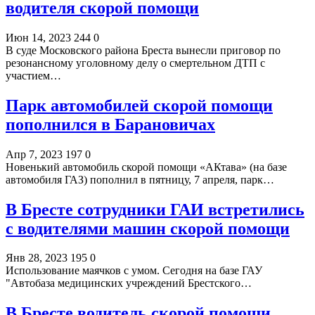
водителя скорой помощи
Июн 14, 2023
244
0
В суде Московского района Бреста вынесли приговор по
резонансному уголовному делу о смертельном ДТП с
участием…
Парк автомобилей скорой помощи
пополнился в Барановичах
Апр 7, 2023
197
0
Новенький автомобиль скорой помощи «АКтава» (на базе
автомобиля ГАЗ) пополнил в пятницу, 7 апреля, парк…
В Бресте сотрудники ГАИ встретились
с водителями машин скорой помощи
Янв 28, 2023
195
0
Использование маячков с умом. Сегодня на базе ГАУ
"Автобаза медицинских учреждений Брестского…
В Бресте водитель скорой помощи