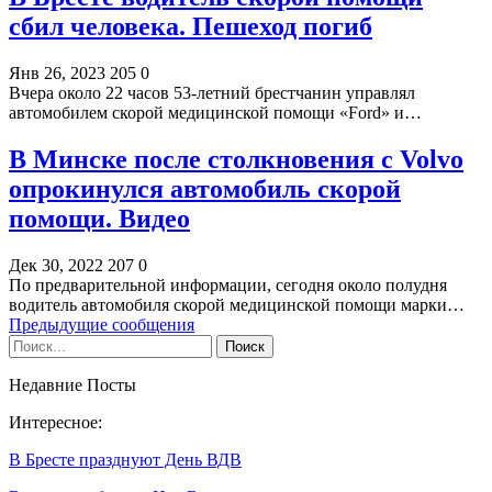
сбил человека. Пешеход погиб
Янв 26, 2023
205
0
Вчера около 22 часов 53-летний брестчанин управлял
автомобилем скорой медицинской помощи «Ford» и…
В Минске после столкновения с Volvo
опрокинулся автомобиль скорой
помощи. Видео
Дек 30, 2022
207
0
По предварительной информации, сегодня около полудня
водитель автомобиля скорой медицинской помощи марки…
Предыдущие сообщения
Недавние Посты
Интересное:
В Бресте празднуют День ВДВ