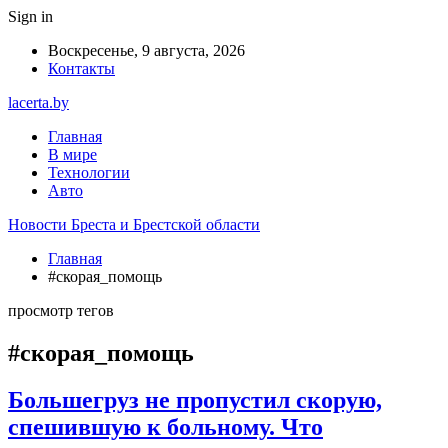
Sign in
Воскресенье, 9 августа, 2026
Контакты
lacerta.by
Главная
В мире
Технологии
Авто
Новости Бреста и Брестской области
Главная
#скорая_помощь
просмотр тегов
#скорая_помощь
Большегруз не пропустил скорую,
спешившую к больному. Что