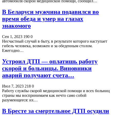
автомобиля скорой медицинской помощи, сообщил…
В Беларуси мужчина подавился во
время обеда и умер на глазах
знакомого
Сен 1, 2023
190
0
Несчастный случай в быту, в результате которого наступает
гибель человека, возможен и за обеденным столом.
Ежегодно…
Устроил ДТП — оплатишь работу
скорой и больницы. Виновники
аварий получают счета…
Июл 7, 2023
218
0
Работу службы скорой медицинской помощи и всех больниц
страны мы воспринимаем как нечто само собой
разумеющееся: их…
В Бресте за смертельное ДТП осудили