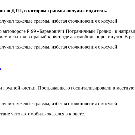
изошло ДТП, в котором травмы получил водитель.
о автодороге Р-99 «Барановичи-Пограничный-Гродно» в направл
ием и съехал в правый кювет, где автомобиль опрокинулся. В рез
…
и грудной клетки. Пострадавшего госпитализировали в местную 
ствие чего автомобиль оказался в кювете.