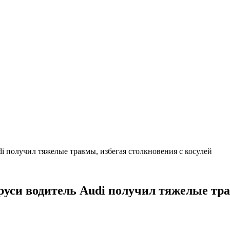
di получил тяжелые травмы, избегая столкновения с косулей
аруси водитель Audi получил тяжелые тр