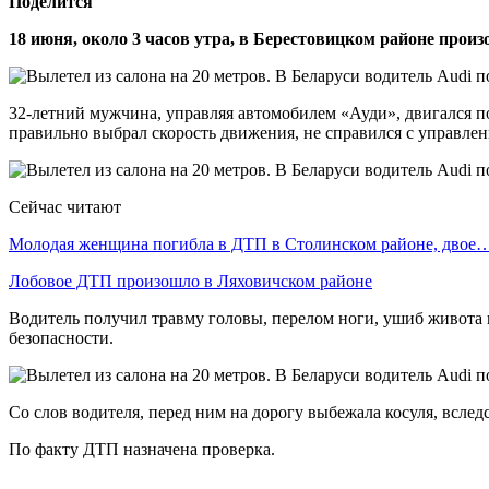
Поделится
18 июня, около 3 часов утра, в Берестовицком районе про
32-летний мужчина, управляя автомобилем «Ауди», двигался п
правильно выбрал скорость движения, не справился с управлен
Сейчас читают
Молодая женщина погибла в ДТП в Столинском районе, двое
Лобовое ДТП произошло в Ляховичском районе
Водитель получил травму головы, перелом ноги, ушиб живота 
безопасности.
Со слов водителя, перед ним на дорогу выбежала косуля, вслед
По факту ДТП назначена проверка.