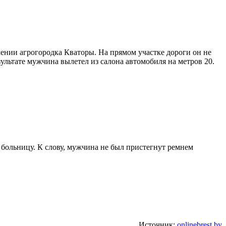
ении агрогородка Кваторы. На прямом участке дороги он не
ультате мужчина вылетел из салона автомобиля на метров 20.
больницу. К слову, мужчина не был пристегнут ремнем
Источник:
onlinebrest.by