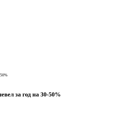
-50%
евел за год на 30-50%