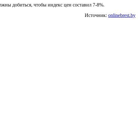
лжны добиться, чтобы индекс цен составил 7-8%.
Источник:
onlinebrest.by