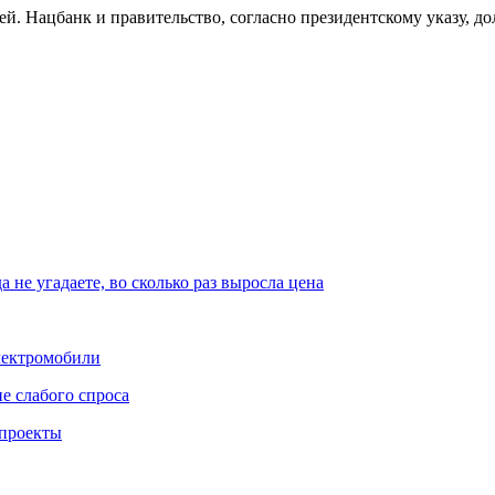
. Нацбанк и правительство, согласно президентскому указу, до
 не угадаете, во сколько раз выросла цена
лектромобили
е слабого спроса
 проекты