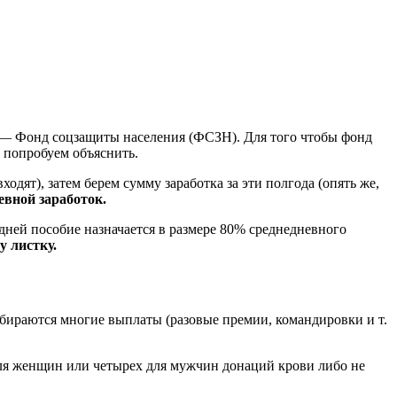
т — Фонд соцзащиты населения (ФСЗН). Для того чтобы фонд
о попробуем объяснить.
одят), затем берем сумму заработка за эти полгода (опять же,
евной заработок.
дней пособие назначается в размере 80% среднедневного
 листку.
 убираются многие выплаты (разовые премии, командировки и т.
 для женщин или четырех для мужчин донаций крови либо не