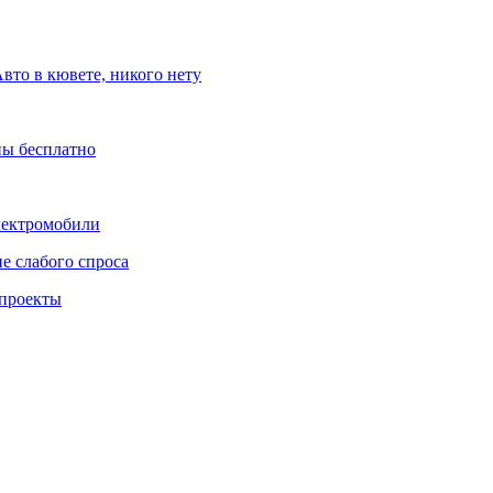
вто в кювете, никого нету
ны бесплатно
лектромобили
е слабого спроса
 проекты