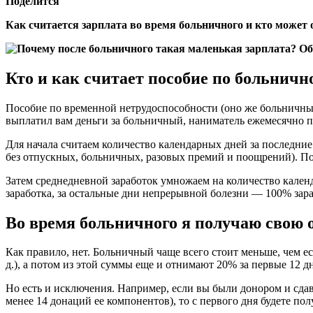
Поделится
Как считается зарплата во время больничного и кто может 
Кто и как считает пособие по больничн
Пособие по временной нетрудоспособности (оно же больничный
выплатил вам деньги за больничный, наниматель ежемесячно пе
Для начала считаем количество календарных дней за последние 
без отпускных, больничных, разовых премий и поощрений). По
Затем среднедневной заработок умножаем на количество кален
заработка, за остальные дни непрерывной болезни — 100% зара
Во время больничного я получаю свою
Как правило, нет. Больничный чаще всего стоит меньше, чем е
д.), а потом из этой суммы еще и отнимают 20% за первые 12 д
Но есть и исключения. Например, если вы были донором и сда
менее 14 донаций ее компонентов), то с первого дня будете пол