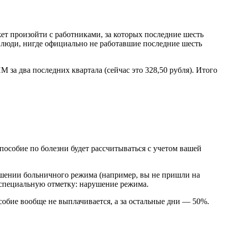
ет произойти с работниками, за которых последние шесть
и люди, нигде официально не работавшие последние шесть
за два последних квартала (сейчас это 328,50 рубля). Итого
пособие по болезни будет рассчитываться с учетом вашей
ушении больничного режима (например, вы не пришли на
 специальную отметку: нарушение режима.
собие вообще не выплачивается, а за остальные дни — 50%.