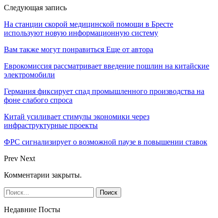
Следующая запись
На станции скорой медицинской помощи в Бресте
используют новую информационную систему
Вам также могут понравиться
Еще от автора
Еврокомиссия рассматривает введение пошлин на китайские
электромобили
Германия фиксирует спад промышленного производства на
фоне слабого спроса
Китай усиливает стимулы экономики через
инфраструктурные проекты
ФРС сигнализирует о возможной паузе в повышении ставок
Prev
Next
Комментарии закрыты.
Недавние Посты