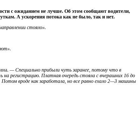
ости с ожиданием не лучше. Об этом сообщают водители,
кам. А ускорения потока как не было, так и нет.
направлении стояло».
ают».
ина.
— Специально прибыли чуть заранее, потому что в
ь на регистрацию. Платная очередь стояла с вчерашних 16 до
. Потом вроде как заработала, но все равно ехало 2—3 машины