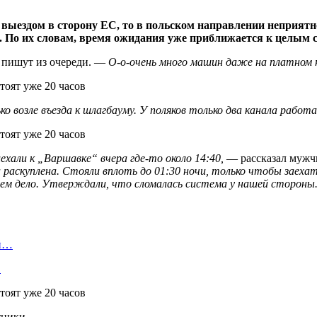
выездом в сторону ЕС, то в польском направлении неприятн
По их словам, время ожидания уже приближается к целым сут
пишут из очереди. —
О-о-очень много машин даже на платном 
ько
возле
въезда к шлагбауму. У поляков только два канала работ
ехали к „Варшавке“ вчера где-то около 14:40,
— рассказал мужч
раскуплена. Стояли вплоть до 01:30 ночи, только чтобы заехат
 чем дело. Утверждали, что сломалась система у нашей стороны
ой…
…
тники