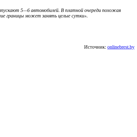
 запускают 5—6 автомобилей. В платной очереди похожая
ение границы может занять целые сутки».
Источник:
onlinebrest.by