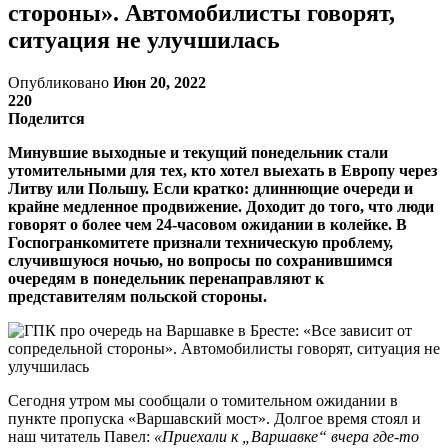
стороны». Автомобилисты говорят,
ситуация не улучшилась
Опубликовано
Июн 20, 2022
220
Поделится
Минувшие выходные и текущий понедельник стали
утомительными для тех, кто хотел выехать в Европу через
Литву или Польшу. Если кратко: длиннющие очереди и
крайне медленное продвижение. Доходит до того, что люди
говорят о более чем 24-часовом ожидании в колейке. В
Госпогранкомитете признали техническую проблему,
случившуюся ночью, но вопросы по сохранившимся
очередям в понедельник перенаправляют к
представителям польской стороны.
Сегодня утром мы сообщали о томительном ожидании в
пункте пропуска «Варшавский мост». Долгое время стоял и
наш читатель Павел:
«Приехали к „Варшавке“ вчера где-то