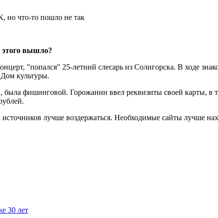
з этого вышло?
онцерт, "попался" 25-летний слесарь из Солигорска. В ходе зн
 Дом культуры.
, была фишинговой. Горожанин ввел реквизиты своей карты, в то
рублей.
х источников лучше воздержаться. Необходимые сайты лучше на
е 30 лет