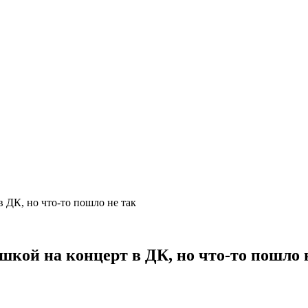
 в ДК, но что-то пошло не так
вушкой на концерт в ДК, но что-то пошло 