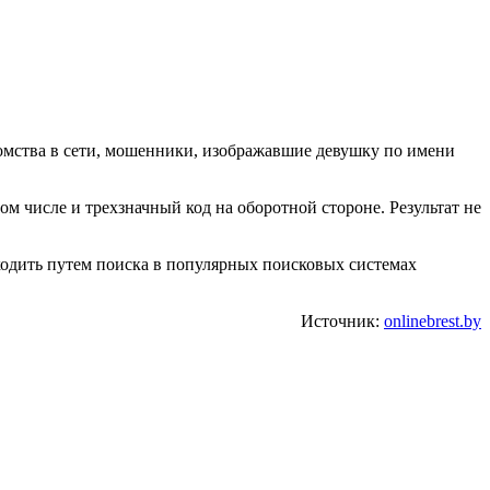
акомства в сети, мошенники, изображавшие девушку по имени
м числе и трехзначный код на оборотной стороне. Результат не
ходить путем поиска в популярных поисковых системах
Источник:
onlinebrest.by