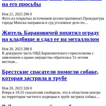
на его просьбы
Ноя 21, 2023
296
0
Фото из открытых источников (иллюстративное) Прокуратура
города Минска направила в суд уголовное дело по…
Житель Барановичей похитил ограду
на кладбище и сдал ее на металлолом
Ноя 20, 2023
288
0
В дежурную часть ОВД Барановичского горисполкома с
заявлением о краже имущества обратилась 51-летняя
местная…
Брестские спасатели помогли собаке,
которая застряла в трубе
Ноя 20, 2023
326
0
Вчера в 19-55 спасателям сообщили, что в областном центре
на территории частного подворья в трубе застряла собака.…