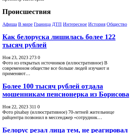
Происшествия
Афиша
В мире
Граница
ДТП
Интересное
История
Общество
Как белоруска лишилась более 122
тысяч рублей
Ноя 23, 2023
273
0
Фото из открытых источников (иллюстративное) В
современном обществе все больше людей изучают и
применяют…
Более 100 тысяч рублей отдала
мошенникам пенсионерка из Борисова
Ноя 22, 2023
311
0
Фото pixabay (иллюстративное) 70-летней жительнице
райцентра позвонил в мессенджер «сотрудник…
Белорус резал лица тем, не реагировал