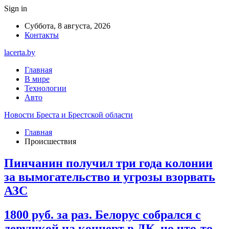
Sign in
Суббота, 8 августа, 2026
Контакты
lacerta.by
Главная
В мире
Технологии
Авто
Новости Бреста и Брестской области
Главная
Происшествия
Пинчанин получил три года колонии
за вымогательство и угрозы взорвать
АЗС
1800 руб. за раз. Белорус собрался с
девушкой на концерт в ДК, но что-то