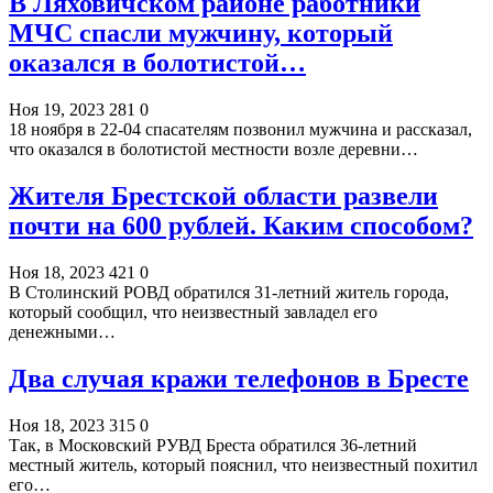
В Ляховичском районе работники
МЧС спасли мужчину, который
оказался в болотистой…
Ноя 19, 2023
281
0
18 ноября в 22-04 спасателям позвонил мужчина и рассказал,
что оказался в болотистой местности возле деревни…
Жителя Брестской области развели
почти на 600 рублей. Каким способом?
Ноя 18, 2023
421
0
В Столинский РОВД обратился 31-летний житель города,
который сообщил, что неизвестный завладел его
денежными…
Два случая кражи телефонов в Бресте
Ноя 18, 2023
315
0
Так, в Московский РУВД Бреста обратился 36-летний
местный житель, который пояснил, что неизвестный похитил
его…