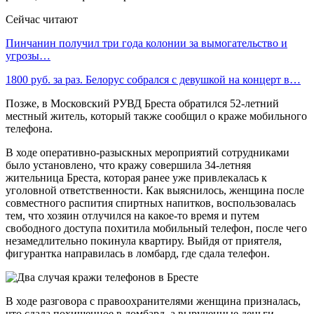
Сейчас читают
Пинчанин получил три года колонии за вымогательство и
угрозы…
1800 руб. за раз. Белорус собрался с девушкой на концерт в…
Позже, в Московский РУВД Бреста обратился 52-летний
местный житель, который также сообщил о краже мобильного
телефона.
В ходе оперативно-разыскных мероприятий сотрудниками
было установлено, что кражу совершила 34-летняя
жительница Бреста, которая ранее уже привлекалась к
уголовной ответственности. Как выяснилось, женщина после
совместного распития спиртных напитков, воспользовалась
тем, что хозяин отлучился на какое-то время и путем
свободного доступа похитила мобильный телефон, после чего
незамедлительно покинула квартиру. Выйдя от приятеля,
фигурантка направилась в ломбард, где сдала телефон.
В ходе разговора с правоохранителями женщина призналась,
что сдала похищенное в ломбард, а вырученные деньги