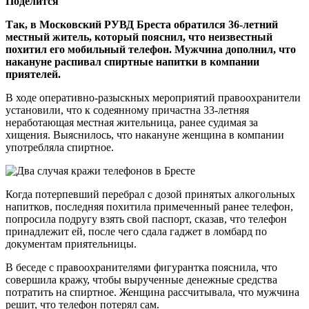
Поделится
Так, в Московский РУВД Бреста обратился 36-летний
местный житель, который пояснил, что неизвестный
похитил его мобильный телефон. Мужчина дополнил, что
накануне распивал спиртные напитки в компании
приятелей.
В ходе оперативно-разыскных мероприятий правоохранители
установили, что к содеянному причастна 33-летняя
неработающая местная жительница, ранее судимая за
хищения. Выяснилось, что накануне женщина в компании
употребляла спиртное.
Когда потерпевший перебрал с дозой принятых алкогольных
напитков, последняя похитила примеченный ранее телефон,
попросила подругу взять свой паспорт, сказав, что телефон
принадлежит ей, после чего сдала гаджет в ломбард по
документам приятельницы.
В беседе с правоохранителями фигурантка пояснила, что
совершила кражу, чтобы вырученные денежные средства
потратить на спиртное. Женщина рассчитывала, что мужчина
решит, что телефон потерял сам.