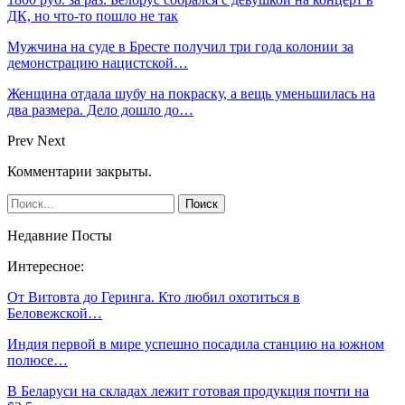
ДК, но что-то пошло не так
Мужчина на суде в Бресте получил три года колонии за
демонстрацию нацистской…
Женщина отдала шубу на покраску, а вещь уменьшилась на
два размера. Дело дошло до…
Prev
Next
Комментарии закрыты.
Недавние Посты
Интересное:
От Витовта до Геринга. Кто любил охотиться в
Беловежской…
Индия первой в мире успешно посадила станцию на южном
полюсе…
В Беларуси на складах лежит готовая продукция почти на