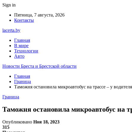
Sign in
Пятница, 7 августа, 2026
Контакты
lacerta.by
Главная
В мире
Технологии
Авто
Новости Бреста и Брестской области
Главная
Граница
Таможня остановила микроавтобус на трассе – у водителя
Граница
Таможня остановила микроавтобус на тр
Опубликовано
Ноя 18, 2023
315