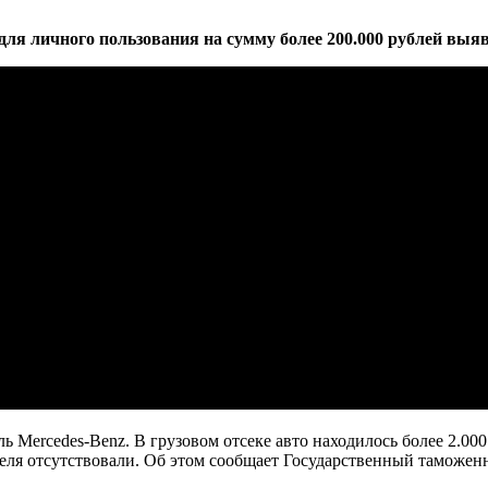
для личного пользования на сумму более 200.000 рублей выя
ь Mercedes-Benz. В грузовом отсеке авто находилось более 2.00
еля отсутствовали. Об этом сообщает Государственный таможен