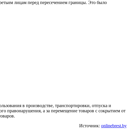
ретьим лицам перед пересечением границы. Это было
льзования в производстве, транспортировки, отпуска и
ого правонарушения, а за перемещение товаров с сокрытием от
оваров.
Источник:
onlinebrest.by