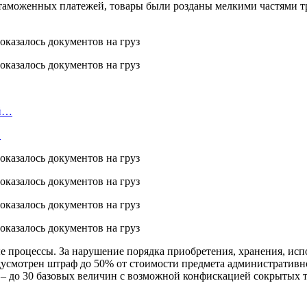
 таможенных платежей, товары были розданы мелкими частями т
ой…
…
процессы. За нарушение порядка приобретения, хранения, испо
едусмотрен штраф до 50% от стоимости предмета административн
) – до 30 базовых величин с возможной конфискацией сокрытых т