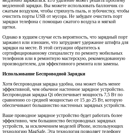
медленно заряжаться. Его удаление может решить проблему
медленной зарядки. Вы можете использовать баллончик со
сжатым воздухом, чтобы стряхнуть пыль, и зубочистку, чтобы
очистить порты USB от мусора. Не забудьте очистить порт
зарядки телефона с помощью сжатого воздуха и мягкой
щетки.
Однако в худшем случае есть вероятность, что зарядный порт
заржавел или изношен, что затрудняет удержание штифта для
зарядки на месте. В этой ситуации обратитесь к
сертифицированному специалисту по ремонту мобильных
телефонов или в ремонтную мастерскую, рекомендованную
производителем, для эффективного ремонта или замены.
Использование Беспроводной Зарядки
Хотя беспроводная зарядка удобна, она может быть менее
эффективной, чем обычное настенное зарядное устройство.
Беспроводная зарядка Qi обеспечивает мощность 7,5 Вт по
сравнению со средней мощностью от 15 до 25 Вт, которую
обеспечивают большинство настенных зарядных устройств.
Ваше проводное зарядное устройство будет работать более
эффективно, чем большинство беспроводных зарядных
устройств, за исключением моделей iPhone, использующих
технологию MagSafe. Эта технология позволяет телефону