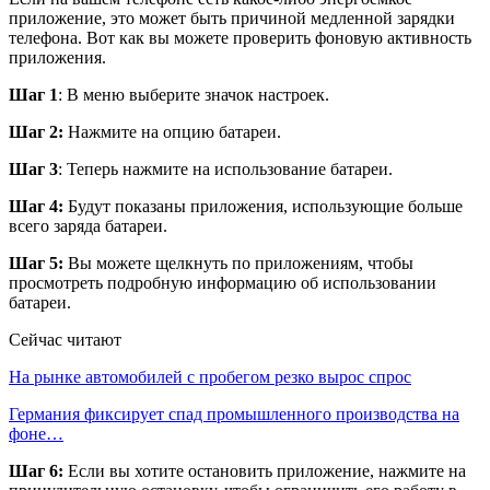
приложение, это может быть причиной медленной зарядки
телефона. Вот как вы можете проверить фоновую активность
приложения.
Шаг 1
: В меню выберите значок настроек.
Шаг 2:
Нажмите на опцию батареи.
Шаг 3
: Теперь нажмите на использование батареи.
Шаг 4:
Будут показаны приложения, использующие больше
всего заряда батареи.
Шаг 5:
Вы можете щелкнуть по приложениям, чтобы
просмотреть подробную информацию об использовании
батареи.
Сейчас читают
На рынке автомобилей с пробегом резко вырос спрос
Германия фиксирует спад промышленного производства на
фоне…
Шаг 6:
Если вы хотите остановить приложение, нажмите на