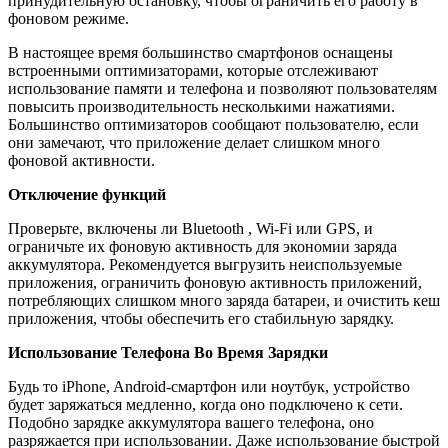
принудительную остановку, чтобы ограничить его работу в
фоновом режиме.
В настоящее время большинство смартфонов оснащены
встроенными оптимизаторами, которые отслеживают
использование памяти и телефона и позволяют пользователям
повысить производительность несколькими нажатиями.
Большинство оптимизаторов сообщают пользователю, если
они замечают, что приложение делает слишком много
фоновой активности.
Отключение функций
Проверьте, включены ли Bluetooth , Wi-Fi или GPS, и
ограничьте их фоновую активность для экономии заряда
аккумулятора. Рекомендуется выгрузить неиспользуемые
приложения, ограничить фоновую активность приложений,
потребляющих слишком много заряда батареи, и очистить кеш
приложения, чтобы обеспечить его стабильную зарядку.
Использование Телефона Во Время Зарядки
Будь то iPhone, Android-смартфон или ноутбук, устройство
будет заряжаться медленно, когда оно подключено к сети.
Подобно зарядке аккумулятора вашего телефона, оно
разряжается при использовании. Даже использование быстрой