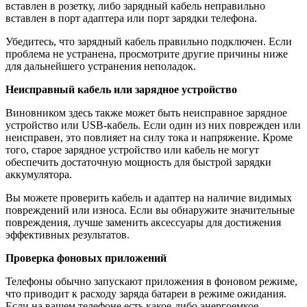
вставлен в розетку, либо зарядный кабель неправильно
вставлен в порт адаптера или порт зарядки телефона.
Убедитесь, что зарядный кабель правильно подключен. Если
проблема не устранена, просмотрите другие причины ниже
для дальнейшего устранения неполадок.
Неисправный кабель или зарядное устройство
Виновником здесь также может быть неисправное зарядное
устройство или USB-кабель. Если один из них поврежден или
неисправен, это повлияет на силу тока и напряжение. Кроме
того, старое зарядное устройство или кабель не могут
обеспечить достаточную мощность для быстрой зарядки
аккумулятора.
Вы можете проверить кабель и адаптер на наличие видимых
повреждений или износа. Если вы обнаружите значительные
повреждения, лучше заменить аксессуары для достижения
эффективных результатов.
Проверка фоновых приложений
Телефоны обычно запускают приложения в фоновом режиме,
что приводит к расходу заряда батареи в режиме ожидания.
Если на вашем телефоне есть какое-либо энергоемкое