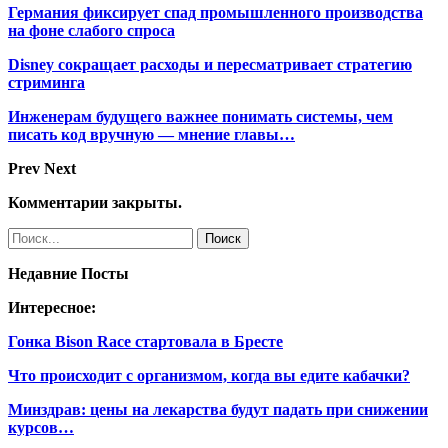
Германия фиксирует спад промышленного производства
на фоне слабого спроса
Disney сокращает расходы и пересматривает стратегию
стриминга
Инженерам будущего важнее понимать системы, чем
писать код вручную — мнение главы…
Prev
Next
Комментарии закрыты.
Недавние Посты
Интересное:
Гонка Bison Race стартовала в Бресте
Что происходит с организмом, когда вы едите кабачки?
Минздрав: цены на лекарства будут падать при снижении
курсов…