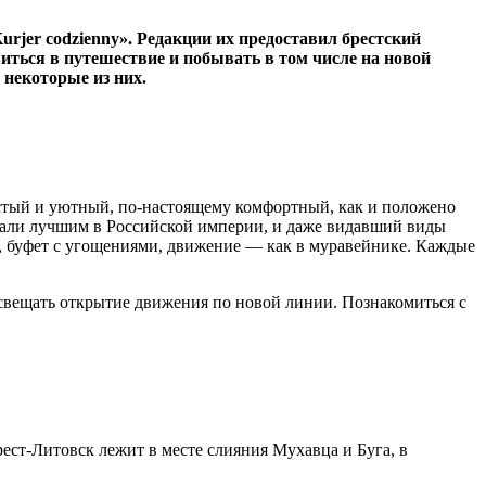
rjer codzienny». Редакции их предоставил брестский
иться в путешествие и побывать в том числе на новой
 некоторые из них.
истый и уютный, по-настоящему комфортный, как и положено
ывали лучшим в Российской империи, и даже видавший виды
, буфет с угощениями, движение — как в муравейнике. Каждые
о освещать открытие движения по новой линии. Познакомиться с
ест-Литовск лежит в месте слияния Мухавца и Буга, в