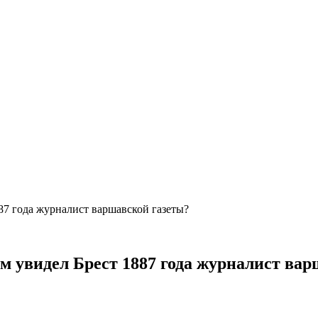
87 года журналист варшавской газеты?
м увидел Брест 1887 года журналист вар