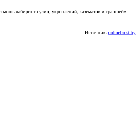
 и мощь лабиринта улиц, укреплений, казематов и траншей».
Источник:
onlinebrest.by