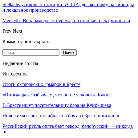
Stellantis усиливает позиции в США, делая ставку на гибриды
и локальное производство
Mercedes-Benz замедляет переход на полный электромобили
Prev
Next
Комментарии закрыты.
Недавние Посты
Интересное:
Итоги октябрьских ярмарок в Бресте
«Иногда даже забываем, что он не человек». Какие…
В Бресте ищут посетительницу бара на Куйбышева
Новое имя героя, погибшего в боях за Брест, вписано в…
Российский рубль опять бьет рекорд, белорусский — никогда
не…