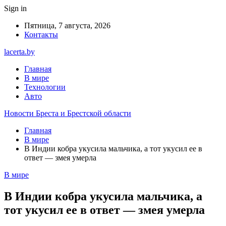
Sign in
Пятница, 7 августа, 2026
Контакты
lacerta.by
Главная
В мире
Технологии
Авто
Новости Бреста и Брестской области
Главная
В мире
В Индии кобра укусила мальчика, а тот укусил ее в
ответ — змея умерла
В мире
В Индии кобра укусила мальчика, а
тот укусил ее в ответ — змея умерла