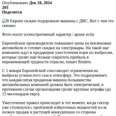
Опубликовано
Дек 18, 2024
203
Поделится
Фото носит иллюстративный характер / архив av.by
Европейские производители повышают цены на бензиновые
автомобили и готовят скидки на электрокары. На такой шаг
компании идут в преддверии ужесточения норм по выбросам,
которые грозят ещё больше сократить прибыль в
переживающей трудности отрасли, пишет Reuters.
С 1 января Европейский союз вводит ограничения на
выбросы углекислого газа в атмосферу. Это подразумевает,
что каждая пятая проданная машина большинства
автомобильных компаний должна быть электрической, в
противном случае организациям грозят крупные штрафы (до
15 миллиардов евро).
Ужесточение правил происходит в тот момент, когда сектор
уже столкнулся с проблемой избыточных мощностей из-за
низких продаж и растущей конкуренции со стороны