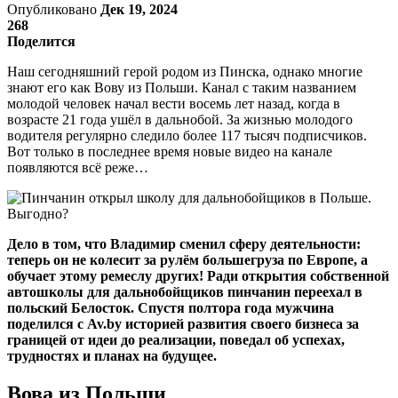
Опубликовано
Дек 19, 2024
268
Поделится
Наш сегодняшний герой родом из Пинска, однако многие
знают его как Вову из Польши. Канал с таким названием
молодой человек начал вести восемь лет назад, когда в
возрасте 21 года ушёл в дальнобой. За жизнью молодого
водителя регулярно следило более 117 тысяч подписчиков.
Вот только в последнее время новые видео на канале
появляются всё реже…
Дело в том, что Владимир сменил сферу деятельности:
теперь он не колесит за рулём большегруза по Европе, а
обучает этому ремеслу других! Ради открытия собственной
автошколы для дальнобойщиков пинчанин переехал в
польский Белосток. Спустя полтора года мужчина
поделился с Av.by историей развития своего бизнеса за
границей от идеи до реализации, поведал об успехах,
трудностях и планах на будущее.
Вова из Польши