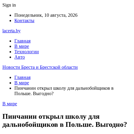
Sign in
Понедельник, 10 августа, 2026
Контакты
lacerta.by
Главная
В мире
Технологии
Авто
Новости Бреста и Брестской области
Главная
В мире
Пинчанин открыл школу для дальнобойщиков в
Польше. Выгодно?
В мире
Пинчанин открыл школу для
дальнобойщиков в Польше. Выгодно?