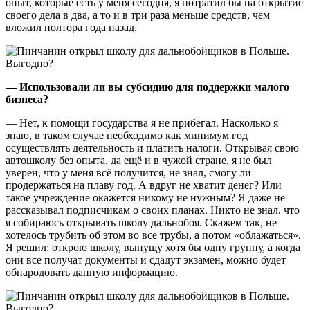
опыт, которые есть у меня сегодня, я потратил бы на открытие
своего дела в два, а то и в три раза меньше средств, чем
вложил полтора года назад.
— Использовали ли вы субсидию для поддержки малого
бизнеса?
— Нет, к помощи государства я не прибегал. Насколько я
знаю, в таком случае необходимо как минимум год
осуществлять деятельность и платить налоги. Открывая свою
автошколу без опыта, да ещё и в чужой стране, я не был
уверен, что у меня всё получится, не знал, смогу ли
продержаться на плаву год. А вдруг не хватит денег? Или
такое учреждение окажется никому не нужным? Я даже не
рассказывал подписчикам о своих планах. Никто не знал, что
я собираюсь открывать школу дальнобоя. Скажем так, не
хотелось трубить об этом во все трубы, а потом «облажаться».
Я решил: открою школу, выпущу хотя бы одну группу, а когда
они все получат документы и сдадут экзамен, можно будет
обнародовать данную информацию.