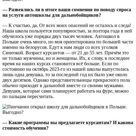
— Развеялись ли в итоге ваши сомнения по поводу спроса
на услуги автошколы для дальнобойщиков?
— К счастью, да. От всех моих опасений не осталось и следа!
Наша школа пользуется популярностью, за полтора года в ней
обучилось уже порядка двух тысяч человек. Автошкол в
Польше очень много, но моя ориентирована по большей части
именно на белорусов. Едут к нам люди со всех уголков
Синеокой. Возраст курсантов — от 21 до 55 лет. Причём это
не только мужчины, но и женщины. Их, к слову, в последнее
время на наших курсах становится всё больше. Если по
состоянию на октябрь 2023-го из нашей школы выпустилась
лишь одна девушка, то за последний год их было уже около
двух десятков. Однако представительницы прекрасного пола
обычно приходят в дальнобой вместе со своими мужьями.
Девушек, которые сами планируют работать на фуре, можно
по пальцам пересчитать.
— Какие программы вы предлагаете курсантам? И какова
стоимость обучения?