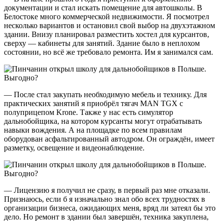
документации и стал искать помещение для автошколы. В
Белостоке много коммерческой недвижимости. Я посмотрел
несколько вариантов и остановил свой выбор на двухэтажном
здании. Внизу планировал разместить хостел для курсантов,
сверху — кабинеты для занятий. Здание было в неплохом
состоянии, но всё же требовало ремонта. Им я занимался сам.
— После стал закупать необходимую мебель и технику. Для
практических занятий я приобрёл тягач MAN TGX c
полуприцепом Krone. Также у нас есть симулятор
дальнобойщика, на котором курсанты могут отрабатывать
навыки вождения. А на площадке по всем правилам
оборудован асфальтированный автодром. Он ограждён, имеет
разметку, освещение и видеонаблюдение.
— Лицензию я получил не сразу, в первый раз мне отказали.
Признаюсь, если б я изначально знал обо всех трудностях в
организации бизнеса, ожидающих меня, вряд ли затеял бы это
дело. Но ремонт в здании был завершён, техника закуплена,