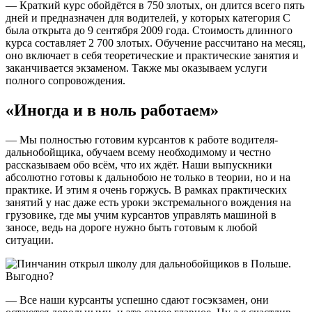
— Краткий курс обойдётся в 750 злотых, он длится всего пять
дней и предназначен для водителей, у которых категория С
была открыта до 9 сентября 2009 года. Стоимость длинного
курса составляет 2 700 злотых. Обучение рассчитано на месяц,
оно включает в себя теоретические и практические занятия и
заканчивается экзаменом. Также мы оказываем услуги
полного сопровождения.
«Иногда и в ноль работаем»
— Мы полностью готовим курсантов к работе водителя-
дальнобойщика, обучаем всему необходимому и честно
рассказываем обо всём, что их ждёт. Наши выпускники
абсолютно готовы к дальнобою не только в теории, но и на
практике. И этим я очень горжусь. В рамках практических
занятий у нас даже есть уроки экстремального вождения на
грузовике, где мы учим курсантов управлять машиной в
заносе, ведь на дороге нужно быть готовым к любой
ситуации.
— Все наши курсанты успешно сдают госэкзамен, они