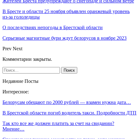
Жителей Бреста предупреждают о снегопаде и сильном ветре
В Бресте и области 25 ноября объявлен оранжевый уровень
из-за гололедицы
О последствиях непогоды в Брестской области
Серьезные магнитные бури ждут белорусов в ноябре 2023
Prev
Next
Комментарии закрыты.
Недавние Посты
Интересное:
Белорусам обещают по 2000 рублей — взамен нужна дата…
В Брестской области погиб водитель такси. Подробности ДТП
Так кто все же должен платить за счет на свидании?
Мнение…