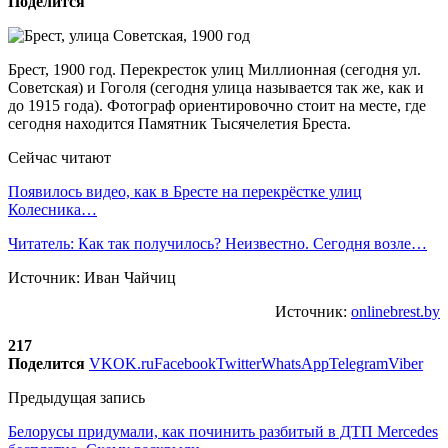
Поделится
Брест, 1900 год. Перекресток улиц Миллионная (сегодня ул.
Советская) и Гоголя (сегодня улица называется так же, как и
до 1915 года). Фотограф ориентировочно стоит на месте, где
сегодня находится Памятник Тысячелетия Бреста.
Сейчас читают
Появилось видео, как в Бресте на перекрёстке улиц
Колесника…
Читатель: Как так получилось? Неизвестно. Сегодня возле…
Источник: Иван Чайчиц
Источник:
onlinebrest.by
217
Поделится
VK
OK.ru
Facebook
Twitter
WhatsApp
Telegram
Viber
Предыдущая запись
Белорусы придумали, как починить разбитый в ДТП Mercedes