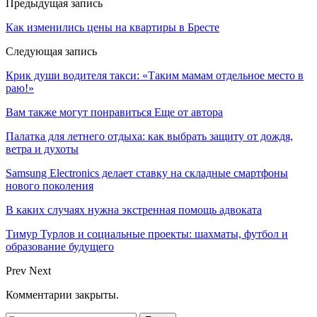
Предыдущая запись
Как изменились цены на квартиры в Бресте
Следующая запись
Крик души водителя такси: «Таким мамам отдельное место в
раю!»
Вам также могут понравиться
Еще от автора
Палатка для летнего отдыха: как выбрать защиту от дождя,
ветра и духоты
Samsung Electronics делает ставку на складные смартфоны
нового поколения
В каких случаях нужна экстренная помощь адвоката
Тимур Турлов и социальные проекты: шахматы, футбол и
образование будущего
Prev
Next
Комментарии закрыты.