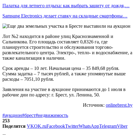
Палатка для летнего отдыха: как выбрать защиту от дождя,…
Samsung Electronics делает ставку на складные смартфоны…
Лот №2 находится в районе улиц Краснознаменной и
Сальникова. Его площадь составляет 0,8326 га, где
планируется строительство и обслуживания торгово-
развлекательного центра. Электро-, тепло- и водоснабжение, а
также канализация в наличии.
Срок аренды – 10 лет. Начальная цена – 35 849,68 рубля.
Сумма задатка – 7 тысяч рублей, а также упомянутые выше
расходы – 7051,10 рубля.
Заявления на участие в аукционе принимаются до 1 июля в
рабочие дни по адресу: г. Брест, ул. Ленина, 50.
Источник:
onlinebrest.by
#аукцион
#брест
#недвижимость
253
Поделится
VK
OK.ru
Facebook
Twitter
WhatsApp
Telegram
Viber